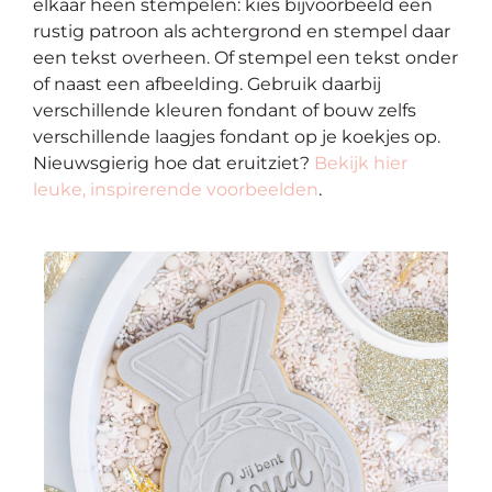
elkaar heen stempelen: kies bijvoorbeeld een
rustig patroon als achtergrond en stempel daar
een tekst overheen. Of stempel een tekst onder
of naast een afbeelding. Gebruik daarbij
verschillende kleuren fondant of bouw zelfs
verschillende laagjes fondant op je koekjes op.
Nieuwsgierig hoe dat eruitziet?
Bekijk hier
leuke, inspirerende voorbeelden
.