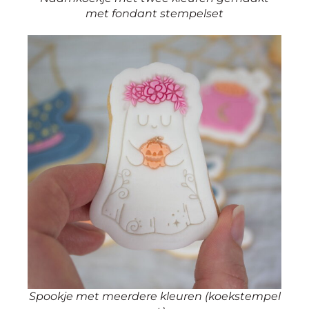
met fondant stempelset
Spookje met meerdere kleuren (koekstempel