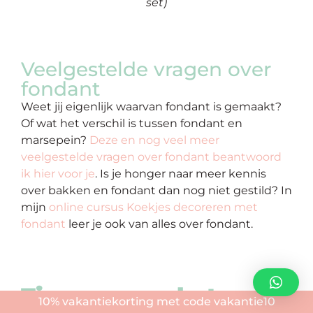
set)
Veelgestelde vragen over
fondant
Weet jij eigenlijk waarvan fondant is gemaakt?
Of wat het verschil is tussen fondant en
marsepein?
Deze en nog veel meer
veelgestelde vragen over fondant beantwoord
ik hier voor je
. Is je honger naar meer kennis
over bakken en fondant dan nog niet gestild? In
mijn
online cursus Koekjes decoreren met
fondant
leer je ook van alles over fondant.
Tips voor na het
10% vakantiekorting met code vakantie10