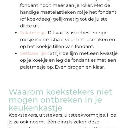
fondant nooit meer aan je roller. Met de
handige maatelastieken rol je het fondant
(of koekdeeg) gelijkmatig tot de juiste
dikte uit.
Paletmesje
: Dit vaatwasserbestendige
mesje is onmisbaar voor het losmaken en
op het koekje tillen van fondant.
Eetbare lijm
: Strijk de lijm met een kwastje
op je koekje en leg de fondant er met een
paletmesje op. Even drogen en klaar.
Waarom koekstekers niet
mogen ontbreken in je
keukenkastje
Koekstekers, uitstekers, uitsteekvormpjes. Hoe
je ze ook noemt, één ding is zeker: deze