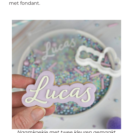
met fondant.
Naamkoekje met twee kleuren gemaakt