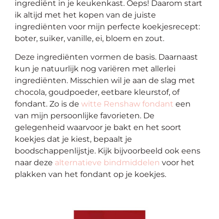
ingrediënt in je keukenkast. Oeps! Daarom start
ik altijd met het kopen van de juiste
ingrediënten voor mijn perfecte koekjesrecept:
boter, suiker, vanille, ei, bloem en zout.
Deze ingrediënten vormen de basis. Daarnaast
kun je natuurlijk nog variëren met allerlei
ingrediënten. Misschien wil je aan de slag met
chocola, goudpoeder, eetbare kleurstof, of
fondant. Zo is de
witte Renshaw fondant
een
van mijn persoonlijke favorieten. De
gelegenheid waarvoor je bakt en het soort
koekjes dat je kiest, bepaalt je
boodschappenlijstje. Kijk bijvoorbeeld ook eens
naar deze
alternatieve bindmiddelen
voor het
plakken van het fondant op je koekjes.