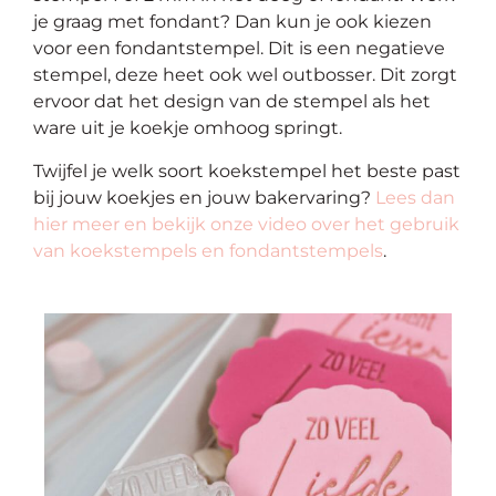
je graag met fondant? Dan kun je ook kiezen
voor een fondantstempel. Dit is een negatieve
stempel, deze heet ook wel outbosser. Dit zorgt
ervoor dat het design van de stempel als het
ware uit je koekje omhoog springt.
Twijfel je welk soort koekstempel het beste past
bij jouw koekjes en jouw bakervaring?
Lees dan
hier meer en bekijk onze video over het gebruik
van koekstempels en
fondantstempels
.