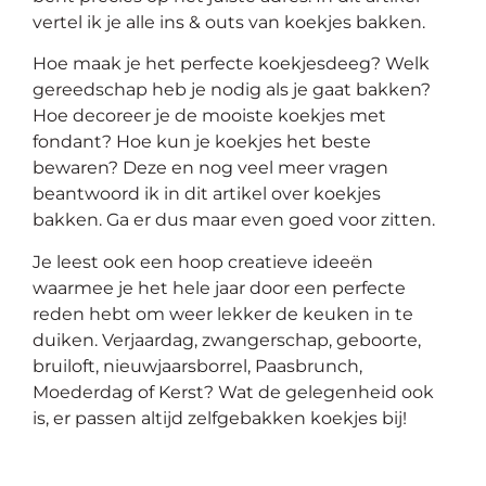
op
vertel ik je alle ins & outs van koekjes bakken.
thema
Hoe maak je het perfecte koekjesdeeg? Welk
gereedschap heb je nodig als je gaat bakken?
Maatwerk
Hoe decoreer je de mooiste koekjes met
fondant? Hoe kun je koekjes het beste
Cursussen
bewaren? Deze en nog veel meer vragen
beantwoord ik in dit artikel over koekjes
bakken. Ga er dus maar even goed voor zitten.
Gratis
Je leest ook een hoop creatieve ideeën
Outlet
waarmee je het hele jaar door een perfecte
reden hebt om weer lekker de keuken in te
duiken. Verjaardag, zwangerschap, geboorte,
bruiloft, nieuwjaarsborrel, Paasbrunch,
Moederdag of Kerst? Wat de gelegenheid ook
is, er passen altijd zelfgebakken koekjes bij!