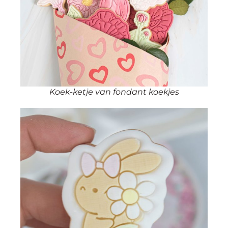
Koek-ketje van fondant koekjes