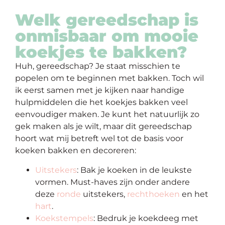
Welk gereedschap is
onmisbaar om mooie
koekjes te bakken?
Huh, gereedschap? Je staat misschien te
popelen om te beginnen met bakken. Toch wil
ik eerst samen met je kijken naar handige
hulpmiddelen die het koekjes bakken veel
eenvoudiger maken. Je kunt het natuurlijk zo
gek maken als je wilt, maar dit gereedschap
hoort wat mij betreft wel tot de basis voor
koeken bakken en decoreren:
Uitstekers
: Bak je koeken in de leukste
vormen. Must-haves zijn onder andere
deze
ronde
uitstekers,
rechthoeken
en het
hart
.
Koekstempels
: Bedruk je koekdeeg met