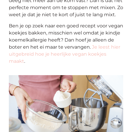
deeg niet meer aan de kom vast? Dan is dat het
perfecte moment om te stoppen met mixen. Zo
weet je dat je niet te kort of juist te lang mixt.
Ben je op zoek naar een goed recept voor vegan
koekjes bakken, misschien wel omdat je kindje
koemelkallergie heeft? Dan hoef je alleen de
boter en het ei maar te vervangen.
Je leest hier
uitgebreid hoe je heerlijke vegan koekjes
maakt
.