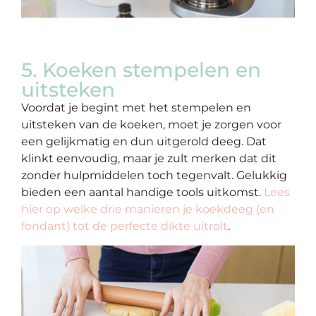
5. Koeken stempelen en
uitsteken
Voordat je begint met het stempelen en
uitsteken van de koeken, moet je zorgen voor
een gelijkmatig en dun uitgerold deeg. Dat
klinkt eenvoudig, maar je zult merken dat dit
zonder hulpmiddelen toch tegenvalt. Gelukkig
bieden een aantal handige tools uitkomst.
Lees
hier op welke drie manieren je koekdeeg (en
fondant) tot de perfecte dikte uitrolt
.