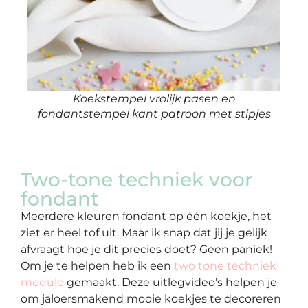
Koekstempel vrolijk pasen en
fondantstempel kant patroon met stipjes
Two-tone techniek voor
fondant
Meerdere kleuren fondant op één koekje, het
ziet er heel tof uit. Maar ik snap dat jij je gelijk
afvraagt hoe je dit precies doet? Geen paniek!
Om je te helpen heb ik een
two tone techniek
module
gemaakt. Deze uitlegvideo’s helpen je
om jaloersmakend mooie koekjes te decoreren