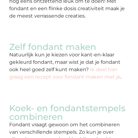
nog eens ontzettend leuk om te doen! Met
fondant en een flinke dosis creativiteit maak je
de meest verrassende creaties.
Zelf fondant maken
Natuurlijk kun je kiezen voor kant-en-klaar
gekleurd fondant, maar wist je dat je fondant
ook heel goed zelf kunt maken?
Ik deel hier
graag een recept voor fondant maken met je
.
Koek- en fondantstempels
combineren
Fondant vraagt gewoon om het combineren
van verschillende stempels. Zo kun je over