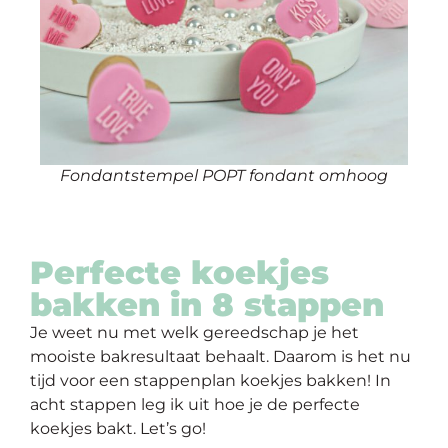
Fondantstempel POPT fondant omhoog
Perfecte koekjes
bakken in 8 stappen
Je weet nu met welk gereedschap je het
mooiste bakresultaat behaalt. Daarom is het nu
tijd voor een stappenplan koekjes bakken! In
acht stappen leg ik uit hoe je de perfecte
koekjes bakt. Let’s go!