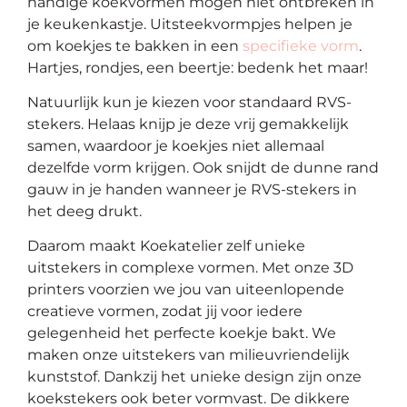
handige koekvormen mogen niet ontbreken in
je keukenkastje. Uitsteekvormpjes helpen je
om koekjes te bakken in een
specifieke vorm
.
Hartjes, rondjes, een beertje: bedenk het maar!
Natuurlijk kun je kiezen voor standaard RVS-
stekers. Helaas knijp je deze vrij gemakkelijk
samen, waardoor je koekjes niet allemaal
dezelfde vorm krijgen. Ook snijdt de dunne rand
gauw in je handen wanneer je RVS-stekers in
het deeg drukt.
Daarom maakt Koekatelier zelf unieke
uitstekers in complexe vormen. Met onze 3D
printers voorzien we jou van uiteenlopende
creatieve vormen, zodat jij voor iedere
gelegenheid het perfecte koekje bakt. We
maken onze uitstekers van milieuvriendelijk
kunststof. Dankzij het unieke design zijn onze
koekstekers ook beter vormvast. De dikkere