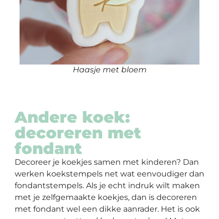
Haasje met bloem
Andere koek:
decoreren met
fondant
Decoreer je koekjes samen met kinderen? Dan
werken koekstempels net wat eenvoudiger dan
fondantstempels. Als je echt indruk wilt maken
met je zelfgemaakte koekjes, dan is decoreren
met fondant wel een dikke aanrader. Het is ook