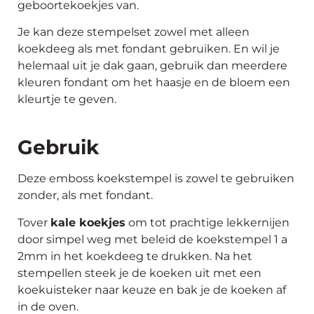
geboortekoekjes van.
Je kan deze stempelset zowel met alleen
koekdeeg als met fondant gebruiken. En wil je
helemaal uit je dak gaan, gebruik dan meerdere
kleuren fondant om het haasje en de bloem een
kleurtje te geven.
Gebruik
Deze emboss koekstempel is zowel te gebruiken
zonder, als met fondant.
Tover
kale koekjes
om tot prachtige lekkernijen
door simpel weg met beleid de koekstempel 1 a
2mm in het koekdeeg te drukken. Na het
stempellen steek je de koeken uit met een
koekuisteker naar keuze en bak je de koeken af
in de oven.