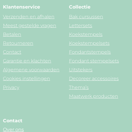
Klantenservice
Collectie
Verzenden en afhalen
Bak cursussen
Meest gestelde vragen
Lettersets
Betalen
Koekstempels
Retourneren
Koekstempelsets
Contact
Fondantstempels
Garantie en klachten
Fondant stempelsets
Algemene voorwaarden
Uitstekers
Cookies instellingen
Decoreer accessoires
Privacy
Thema’s
Maatwerk producten
Contact
Over ons