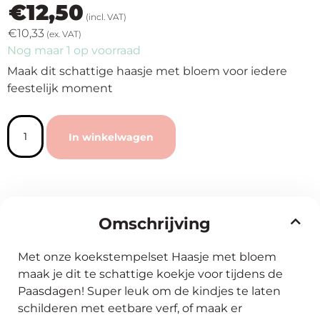
€
12,50
(incl. VAT)
€
10,33
(ex. VAT)
Nog maar 1 op voorraad
Maak dit schattige haasje met bloem voor iedere
feestelijk moment
In winkelwagen
Omschrijving
Met onze koekstempelset Haasje met bloem
maak je dit te schattige koekje voor tijdens de
Paasdagen! Super leuk om de kindjes te laten
schilderen met eetbare verf, of maak er