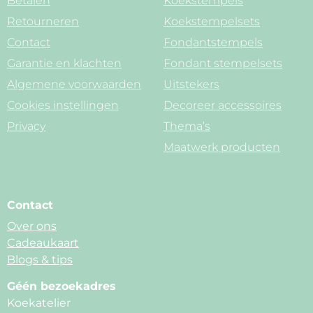
Betalen
Koekstempels
Retourneren
Koekstempelsets
Contact
Fondantstempels
Garantie en klachten
Fondant stempelsets
Algemene voorwaarden
Uitstekers
Cookies instellingen
Decoreer accessoires
Privacy
Thema’s
Maatwerk producten
Contact
Over ons
Cadeaukaart
Blogs & tips
Géén bezoekadres
Koekatelier