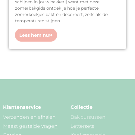
schijnen in jouw bakkerij want met deze
zomerbakgids ontdek je hoe je perfecte
zomerkoekjes bakt én decoreert, zelfs als de
temperaturen stijgen.
Lees hem nu
Klantenservice
Collectie
Verzenden en afhalen
Bak cursussen
Meest gestelde vragen
Lettersets