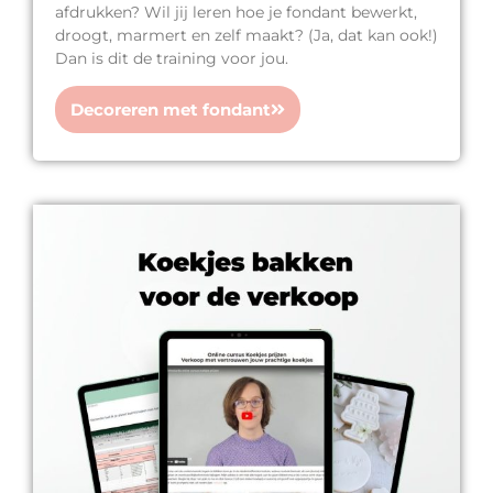
afdrukken? Wil jij leren hoe je fondant bewerkt,
droogt, marmert en zelf maakt? (Ja, dat kan ook!)
Dan is dit de training voor jou.
Decoreren met fondant