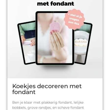
Koekjes decoreren met
fondant
Ben je klaar met plakkerig fondant, lelijke
bobbels, grove randjes, en scheve fondant