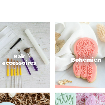
Bak
Bohemien
accessoires