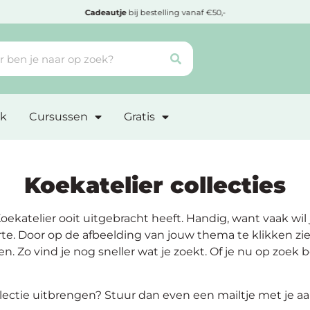
Goedgekeurd door
Webwinkelkeur
k
Cursussen
Gratis
Koekatelier collecties
 Koekatelier ooit uitgebracht heeft. Handig, want vaak wi
te. Door op de afbeelding van jouw thema te klikken zie
sen. Zo vind je nog sneller wat je zoekt. Of je nu op zoe
ollectie uitbrengen? Stuur dan even een mailtje met je a