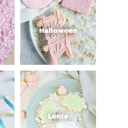
Halloween
Lente