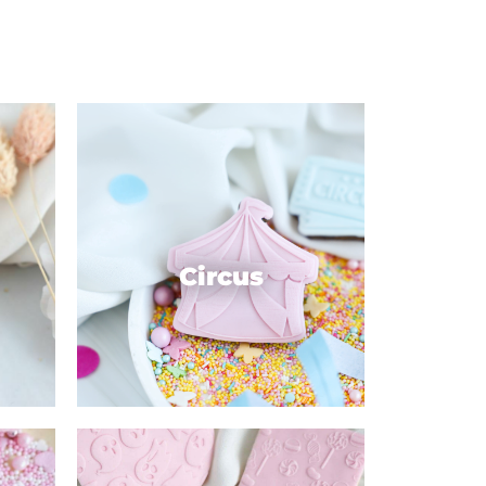
Circus