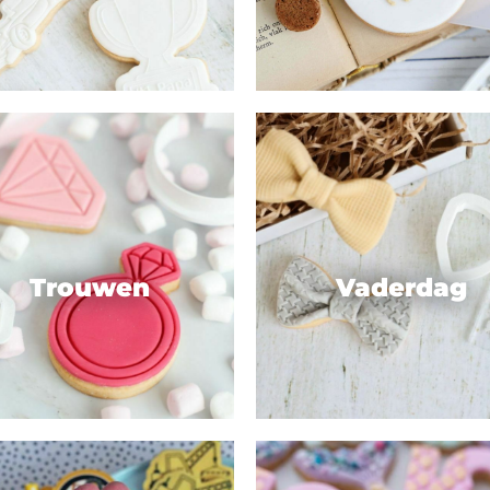
Trouwen
Vaderdag