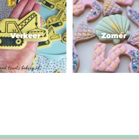
Verkeer
Zomer