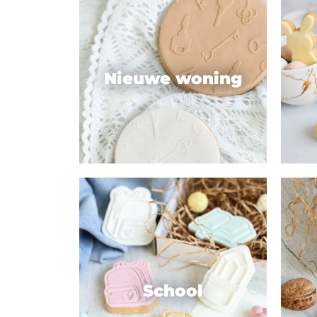
Nieuwe woning
School