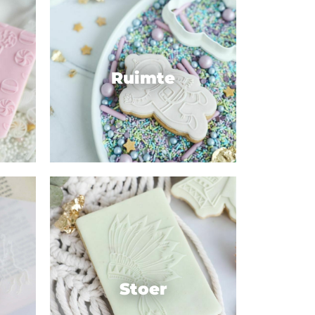
Ruimte
Stoer