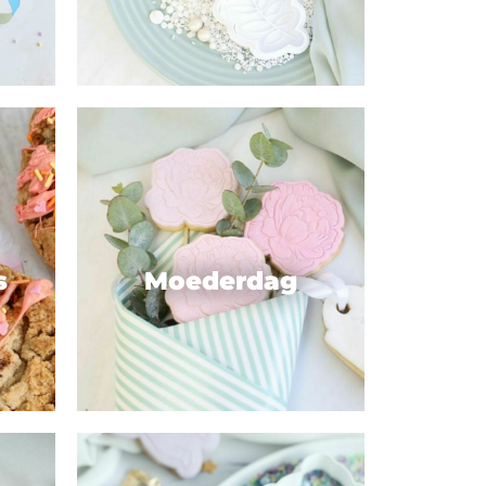
s
Moederdag