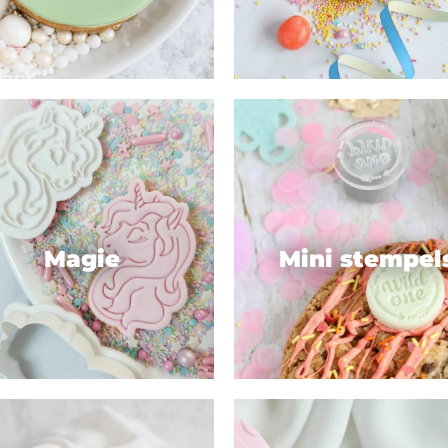
Magie
Mini stempel