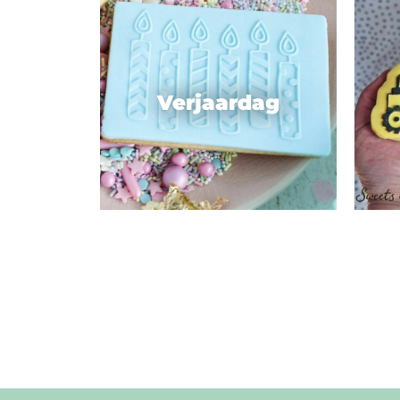
Verjaardag