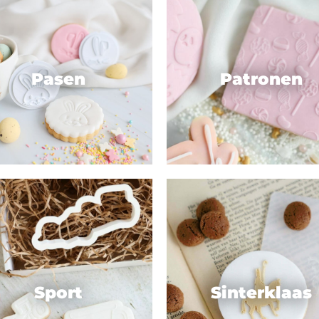
Pasen
Patronen
Sport
Sinterklaas