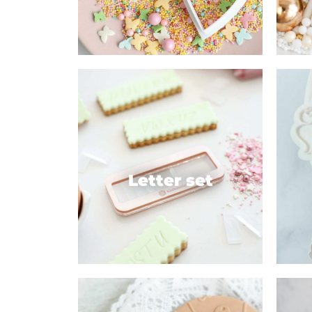
Letter set