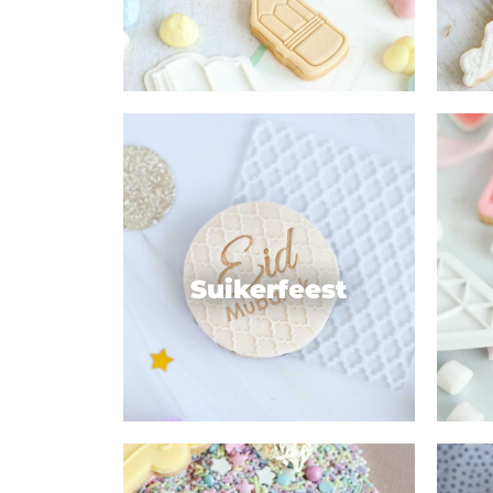
Suikerfeest