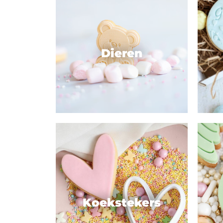
Dieren
Koekstekers