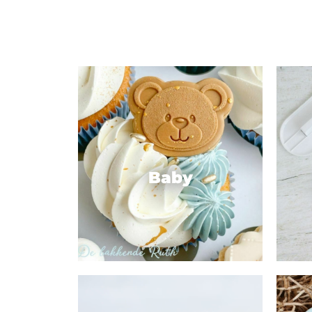
Maatwerk
Cursussen
Gratis
Outlet
Baby