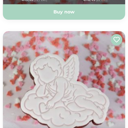
(incl. VAT)
(ex. VAT)
Buy now