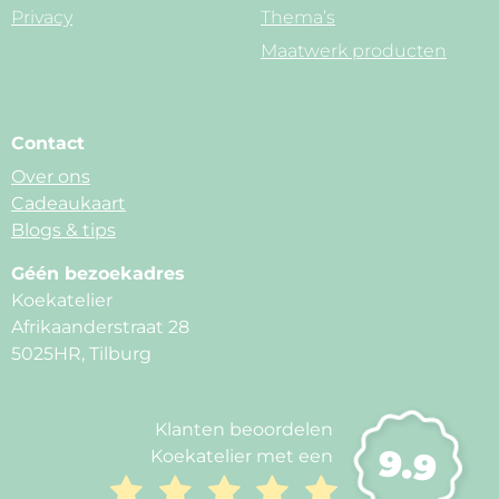
Privacy
Thema’s
Maatwerk producten
Contact
Over ons
Cadeaukaart
Blogs & tips
Géén bezoekadres
Koekatelier
Afrikaanderstraat 28
5025HR, Tilburg
Klanten beoordelen
9.9
Koekatelier met een