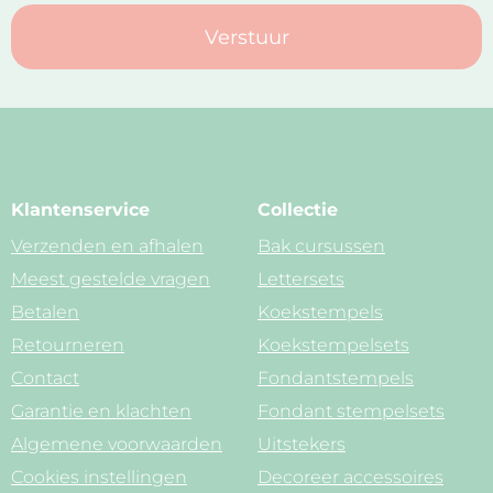
Verstuur
Klantenservice
Collectie
Verzenden en afhalen
Bak cursussen
Meest gestelde vragen
Lettersets
Betalen
Koekstempels
Retourneren
Koekstempelsets
Contact
Fondantstempels
Garantie en klachten
Fondant stempelsets
Algemene voorwaarden
Uitstekers
Cookies instellingen
Decoreer accessoires