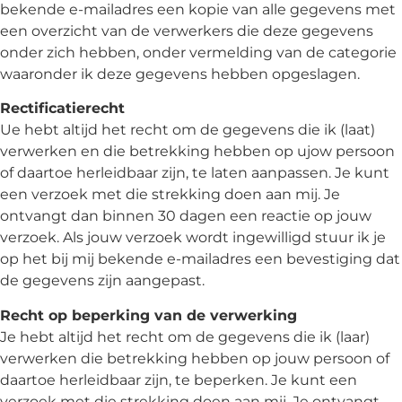
bekende e-mailadres een kopie van alle gegevens met
een overzicht van de verwerkers die deze gegevens
onder zich hebben, onder vermelding van de categorie
waaronder ik deze gegevens hebben opgeslagen.
Rectificatierecht
Ue hebt altijd het recht om de gegevens die ik (laat)
verwerken en die betrekking hebben op ujow persoon
of daartoe herleidbaar zijn, te laten aanpassen. Je kunt
een verzoek met die strekking doen aan mij. Je
ontvangt dan binnen 30 dagen een reactie op jouw
verzoek. Als jouw verzoek wordt ingewilligd stuur ik je
op het bij mij bekende e-mailadres een bevestiging dat
de gegevens zijn aangepast.
Recht op beperking van de verwerking
Je hebt altijd het recht om de gegevens die ik (laar)
verwerken die betrekking hebben op jouw persoon of
daartoe herleidbaar zijn, te beperken. Je kunt een
verzoek met die strekking doen aan mij. Je ontvangt