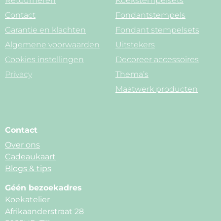
Retourneren
Koekstempelsets
Contact
Fondantstempels
Garantie en klachten
Fondant stempelsets
Algemene voorwaarden
Uitstekers
Cookies instellingen
Decoreer accessoires
Privacy
Thema’s
Maatwerk producten
Contact
Over ons
Cadeaukaart
Blogs & tips
Géén bezoekadres
Koekatelier
Afrikaanderstraat 28