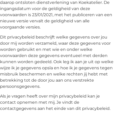
daarop ontsloten dienstverlening van Koekatelier. De
op
ingangsdatum voor de geldigheid van deze
thema
voorwaarden is 23/01/2021, met het publiceren van een
nieuwe versie vervalt de geldigheid van alle
Maatwerk
voorgaande versies.
Dit privacybeleid beschrijft welke gegevens over jou
Cursussen
door mij worden verzameld, waar deze gegevens voor
worden gebruikt en met wie en onder welke
Gratis
voorwaarden deze gegevens eventueel met derden
kunnen worden gedeeld. Ook leg ik aan je uit op welke
Outlet
wijze ik je gegevens opsla en hoe ik je gegevens tegen
misbruik beschermen en welke rechten jij hebt met
betrekking tot de door jou aan ons verstrekte
persoonsgegevens.
Als je vragen heeft over mijn privacybeleid kan je
contact opnemen met mij. Je vindt de
contactgegevens aan het einde van dit privacybeleid.