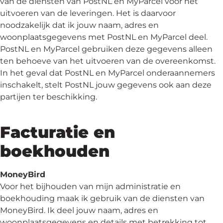
van de diensten van PostNL en MyParcel voor het
uitvoeren van de leveringen. Het is daarvoor
noodzakelijk dat ik jouw naam, adres en
woonplaatsgegevens met PostNL en MyParcel deel.
PostNL en MyParcel gebruiken deze gegevens alleen
ten behoeve van het uitvoeren van de overeenkomst.
In het geval dat PostNL en MyParcel onderaannemers
inschakelt, stelt PostNL jouw gegevens ook aan deze
partijen ter beschikking.
Facturatie en
boekhouden
MoneyBird
Voor het bijhouden van mijn administratie en
boekhouding maak ik gebruik van de diensten van
MoneyBird. Ik deel jouw naam, adres en
woonplaatsgegevens en details met betrekking tot