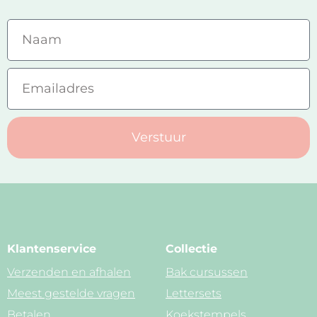
Verstuur
Klantenservice
Collectie
Verzenden en afhalen
Bak cursussen
Meest gestelde vragen
Lettersets
Betalen
Koekstempels