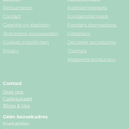
Retourneren
Koekstempelsets
Contact
Fondantstempels
Garantie en klachten
Fondant stempelsets
Algemene voorwaarden
Uitstekers
Cookies instellingen
Decoreer accessoires
Privacy
Thema’s
Maatwerk producten
Contact
Over ons
Cadeaukaart
Blogs & tips
Géén bezoekadres
Koekatelier