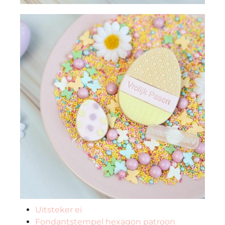
Uitsteker ei
Fondantstempel hexagon patroon