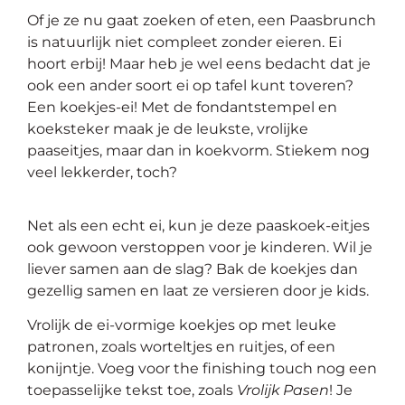
Of je ze nu gaat zoeken of eten, een Paasbrunch
is natuurlijk niet compleet zonder eieren. Ei
hoort erbij! Maar heb je wel eens bedacht dat je
ook een ander soort ei op tafel kunt toveren?
Een koekjes-ei! Met de fondantstempel en
koeksteker maak je de leukste, vrolijke
paaseitjes, maar dan in koekvorm. Stiekem nog
veel lekkerder, toch?
Net als een echt ei, kun je deze paaskoek-eitjes
ook gewoon verstoppen voor je kinderen. Wil je
liever samen aan de slag? Bak de koekjes dan
gezellig samen en laat ze versieren door je kids.
Vrolijk de ei-vormige koekjes op met leuke
patronen, zoals worteltjes en ruitjes, of een
konijntje. Voeg voor the finishing touch nog een
toepasselijke tekst toe, zoals
Vrolijk Pasen
! Je