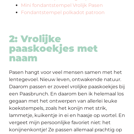
Mini fondantstempel Vrolijk Pasen
Fondantstempel polkadot patroon
2: Vrolijke
paaskoekjes met
naam
Pasen hangt voor veel mensen samen met het
lentegevoel. Nieuw leven, ontwakende natuur.
Daarom passen er zoveel vrolijke paaskoekjes bij
een Paasbrunch. En daarom ben ik helemaal los
gegaan met het ontwerpen van allerlei leuke
koekstempels, zoals het konijn met strik,
lammetje, kuikentje in ei en haasje op wortel. En
vergeet mijn persoonlijke favoriet niet: het
konijnenkontje! Ze passen allemaal prachtig op