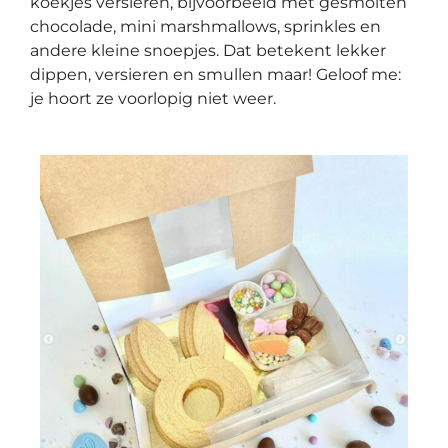
koekjes versieren, bijvoorbeeld met gesmolten
chocolade, mini marshmallows, sprinkles en
andere kleine snoepjes. Dat betekent lekker
dippen, versieren en smullen maar! Geloof me:
je hoort ze voorlopig niet weer.