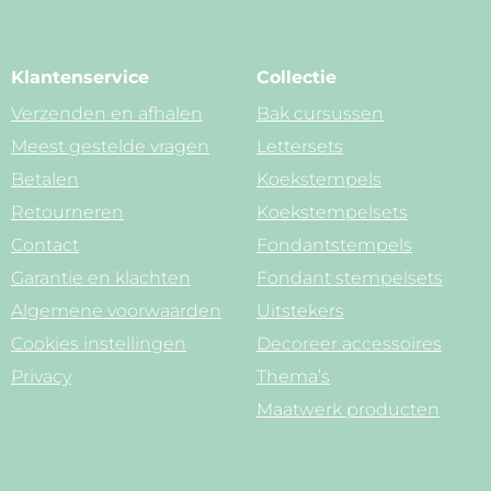
Klantenservice
Collectie
Verzenden en afhalen
Bak cursussen
Meest gestelde vragen
Lettersets
Betalen
Koekstempels
Retourneren
Koekstempelsets
Contact
Fondantstempels
Garantie en klachten
Fondant stempelsets
Algemene voorwaarden
Uitstekers
Cookies instellingen
Decoreer accessoires
Privacy
Thema’s
Maatwerk producten