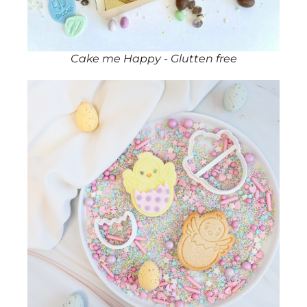
Cake me Happy - Glutten free