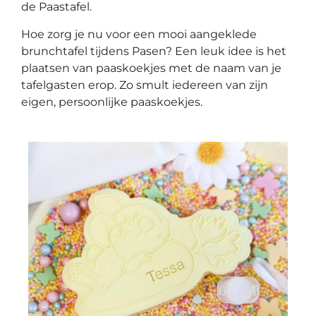
de Paastafel.
Hoe zorg je nu voor een mooi aangeklede
brunchtafel tijdens Pasen? Een leuk idee is het
plaatsen van paaskoekjes met de naam van je
tafelgasten erop. Zo smult iedereen van zijn
eigen, persoonlijke paaskoekjes.