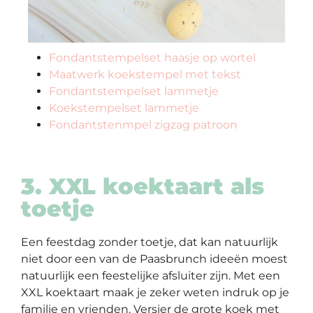
Fondantstempelset haasje op wortel
Maatwerk koekstempel met tekst
Fondantstempelset lammetje
Koekstempelset lammetje
Fondantstenmpel zigzag patroon
3. XXL koektaart als
toetje
Een feestdag zonder toetje, dat kan natuurlijk
niet door een van de Paasbrunch ideeën moest
natuurlijk een feestelijke afsluiter zijn. Met een
XXL koektaart
maak je zeker weten indruk op je
familie en vrienden. Versier de grote koek met