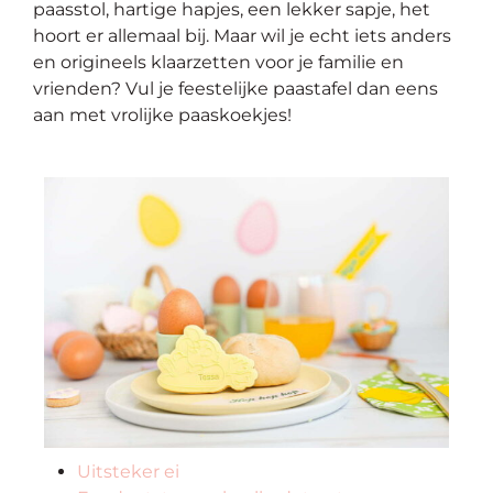
paasstol, hartige hapjes, een lekker sapje, het
op
hoort er allemaal bij. Maar wil je echt iets anders
thema
en origineels klaarzetten voor je familie en
vrienden? Vul je feestelijke paastafel dan eens
Maatwerk
aan met vrolijke paaskoekjes!
Cursussen
Gratis
Outlet
Uitsteker ei