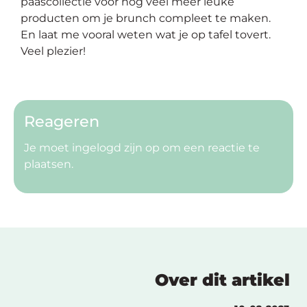
paascollectie voor nog veel meer leuke
producten om je brunch compleet te maken.
En laat me vooral weten wat je op tafel tovert.
Veel plezier!
Reageren
Je moet
ingelogd zijn op
om een reactie te
plaatsen.
Over dit artikel