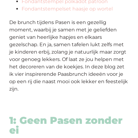
Fondantstempel polkadot patroon
Fondantstempelset haasje op wortel
De brunch tijdens Pasen is een gezellig
moment, waarbij je samen met je geliefden
geniet van heerlijke hapjes en elkaars
gezelschap. En ja, samen tafelen lukt zelfs met
je kinderen erbij, zolang je natuurlijk maar zorgt
voor genoeg lekkers. Of laat ze jou helpen met
het decoreren van de koekjes. In deze blog zet
ik vier inspirerende Paasbrunch ideeën voor je
op een rij die naast mooi ook lekker en feestelijk
zijn.
1: Geen Pasen zonder
ei