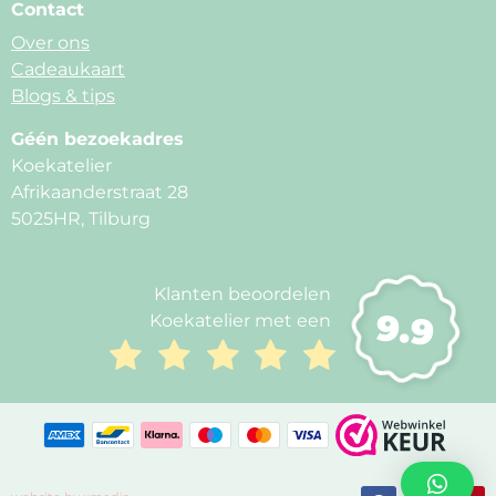
Contact
Over ons
Cadeaukaart
Blogs & tips
Géén bezoekadres
Koekatelier
Afrikaanderstraat 28
5025HR, Tilburg
Klanten beoordelen
9.9
Koekatelier met een