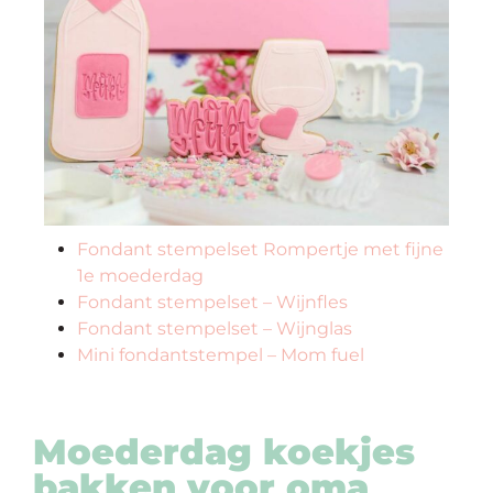
Fondant stempelset Rompertje met fijne
1e moederdag
Fondant stempelset – Wijnfles
Fondant stempelset – Wijnglas
Mini fondantstempel – Mom fuel
Moederdag koekjes
bakken voor oma