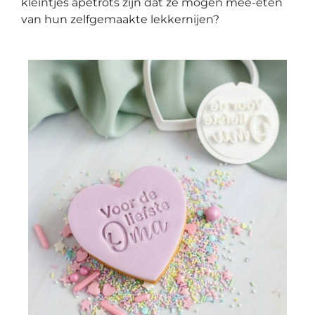
kleintjes apetrots zijn dat ze mogen mee-eten
van hun zelfgemaakte lekkernijen?