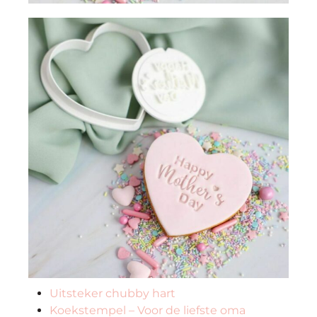
Uitsteker chubby hart
Koekstempel – Voor de liefste oma