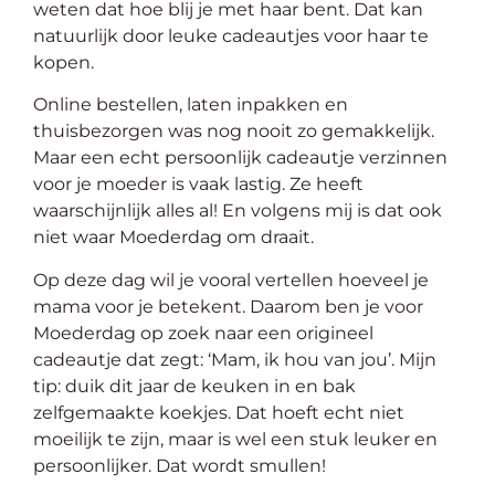
weten dat hoe blij je met haar bent. Dat kan
op
natuurlijk door leuke cadeautjes voor haar te
thema
kopen.
Maatwerk
Online bestellen, laten inpakken en
thuisbezorgen was nog nooit zo gemakkelijk.
Maar een echt persoonlijk cadeautje verzinnen
Cursussen
voor je moeder is vaak lastig. Ze heeft
waarschijnlijk alles al! En volgens mij is dat ook
Gratis
niet waar Moederdag om draait.
Op deze dag wil je vooral vertellen hoeveel je
Outlet
mama voor je betekent. Daarom ben je voor
Moederdag op zoek naar een origineel
cadeautje dat zegt: ‘Mam, ik hou van jou’. Mijn
tip: duik dit jaar de keuken in en bak
zelfgemaakte koekjes. Dat hoeft echt niet
moeilijk te zijn, maar is wel een stuk leuker en
persoonlijker. Dat wordt smullen!