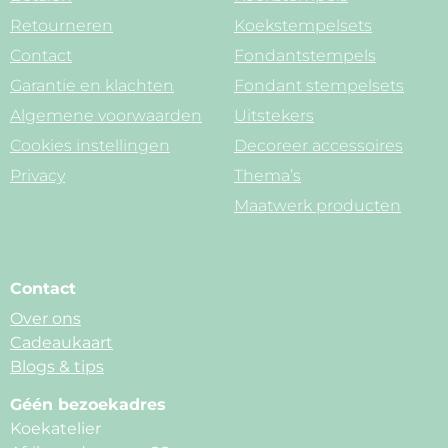
Retourneren
Koekstempelsets
Contact
Fondantstempels
Garantie en klachten
Fondant stempelsets
Algemene voorwaarden
Uitstekers
Cookies instellingen
Decoreer accessoires
Privacy
Thema’s
Maatwerk producten
Contact
Over ons
Cadeaukaart
Blogs & tips
Géén bezoekadres
Koekatelier