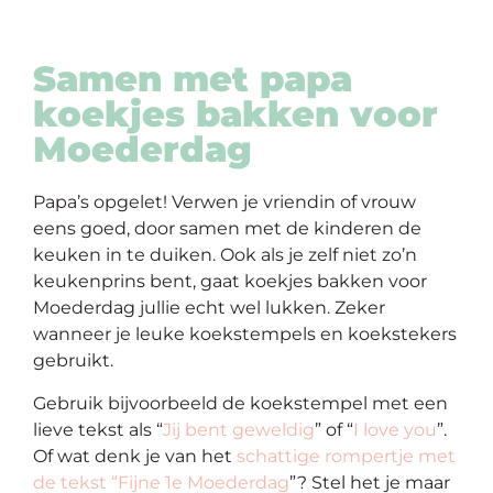
Samen met papa
koekjes bakken voor
Moederdag
Papa’s opgelet! Verwen je vriendin of vrouw
eens goed, door samen met de kinderen de
keuken in te duiken. Ook als je zelf niet zo’n
keukenprins bent, gaat koekjes bakken voor
Moederdag jullie echt wel lukken. Zeker
wanneer je leuke koekstempels en koekstekers
gebruikt.
Gebruik bijvoorbeeld de koekstempel met een
lieve tekst als “
Jij bent geweldig
” of “
I love you
”.
Of wat denk je van het
schattige rompertje met
de tekst “Fijne 1e Moederdag
”? Stel het je maar