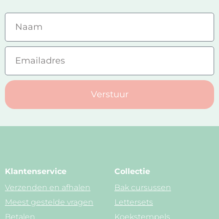
Verstuur
Klantenservice
Collectie
Verzenden en afhalen
Bak cursussen
Meest gestelde vragen
Lettersets
Betalen
Koekstempels