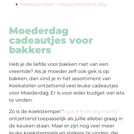
Koekstempel – Happy Mother’s day
Moederdag
cadeautjes voor
bakkers
Heb je de liefde voor bakken niet van een
vreemde? Als je moeder zelf ook gek is op
bakken, dan vind je in het assortiment van
Koekatelier ontzettend veel leuke cadeautjes
voor Moederdag. Er is voor ieder budget wel iets
te vinden.
Zo is de koekstempel “
I got it from my mama”
ontzettend toepasselijk als jullie allebei graag in
de keuken staan. Maar er zijn nog veel meer
leuke koekstempels en stekers te vinden, die