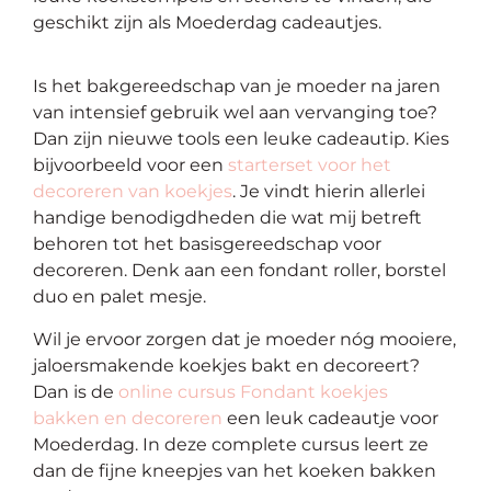
geschikt zijn als Moederdag cadeautjes.
Is het bakgereedschap van je moeder na jaren
van intensief gebruik wel aan vervanging toe?
Dan zijn nieuwe tools een leuke cadeautip. Kies
bijvoorbeeld voor een
starterset voor het
decoreren van koekjes
. Je vindt hierin allerlei
handige benodigdheden die wat mij betreft
behoren tot het basisgereedschap voor
decoreren. Denk aan een fondant roller, borstel
duo en palet mesje.
Wil je ervoor zorgen dat je moeder nóg mooiere,
jaloersmakende koekjes bakt en decoreert?
Dan is de
online cursus Fondant koekjes
bakken en decoreren
een leuk cadeautje voor
Moederdag. In deze complete cursus leert ze
dan de fijne kneepjes van het koeken bakken