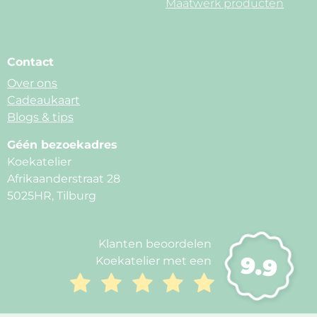
Maatwerk producten
Contact
Over ons
Cadeaukaart
Blogs & tips
Géén bezoekadres
Koekatelier
Afrikaanderstraat 28
5025HR, Tilburg
Klanten beoordelen
9.9
Koekatelier met een