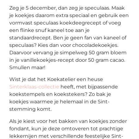
Zeg je 5 december, dan zeg je speculaas. Maak
je koekjes daarom extra speciaal en gebruik een
vormvast speculaas koekdeegrecept of voeg
een flinke snuf kaneel toe aan je
standaardrecept. Ben je geen fan van kaneel of
speculaas? Kies dan voor chocoladekoekjes.
Daarvoor vervang je simpelweg 50 gram bloem
in je vanillekoekjes-recept door 50 gram cacao.
Smullen maar!
Wist je dat het Koekatelier een heuse
Sinterklaas-collectie
heeft, met bijpassende
koekstempels en koekstekers? Zo bak je
koekjes waarmee je helemaal in de Sint-
stemming komt.
Als je kiest voor het bakken van koekjes zonder
fondant, kun je deze omtoveren tot prachtige
lekkernijen met verschillende feestelijke Sint-