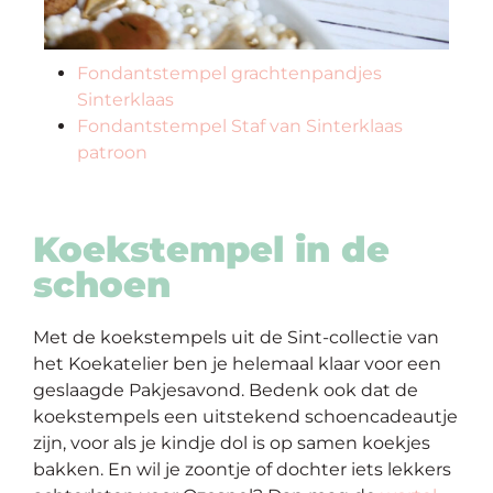
Fondantstempel grachtenpandjes
Sinterklaas
Fondantstempel Staf van Sinterklaas
patroon
Koekstempel in de
schoen
Met de koekstempels uit de Sint-collectie van
het Koekatelier ben je helemaal klaar voor een
geslaagde Pakjesavond. Bedenk ook dat de
koekstempels een uitstekend schoencadeautje
zijn, voor als je kindje dol is op samen koekjes
bakken. En wil je zoontje of dochter iets lekkers