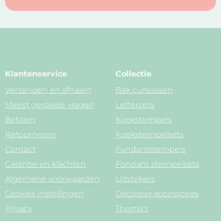
Klantenservice
Collectie
Verzenden en afhalen
Bak cursussen
Meest gestelde vragen
Lettersets
Betalen
Koekstempels
Retourneren
Koekstempelsets
Contact
Fondantstempels
Garantie en klachten
Fondant stempelsets
Algemene voorwaarden
Uitstekers
Cookies instellingen
Decoreer accessoires
Privacy
Thema’s