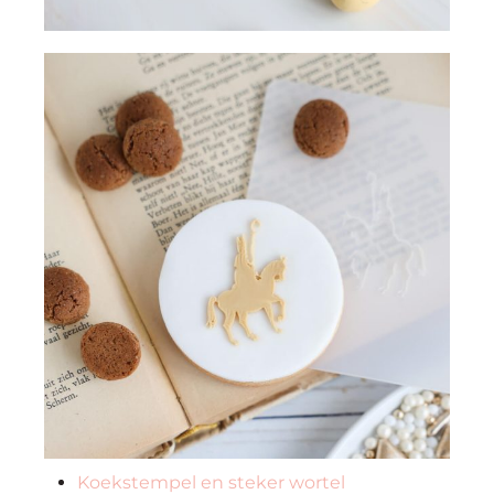
Koekstempel en steker wortel