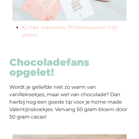
XL hart maatwerk POPstempel en hart
steker.
Chocoladefans
opgelet!
Wordt je geliefde niet zo warm van
vanillekoekjes, maar wel van chocolade? Dan
hierbij nog een goede tip voor je
home made
Valentijnskoekjes
. Vervang 50 gram bloem door
50 gram cacao!