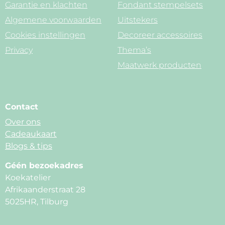
Garantie en klachten
Fondant stempelsets
Algemene voorwaarden
Uitstekers
Cookies instellingen
Decoreer accessoires
Privacy
Thema’s
Maatwerk producten
Contact
Over ons
Cadeaukaart
Blogs & tips
Géén bezoekadres
Koekatelier
Afrikaanderstraat 28
5025HR, Tilburg