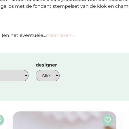
ga los met de fondant stempelset van de klok en champ
(en het eventuele...
meer lezen ...