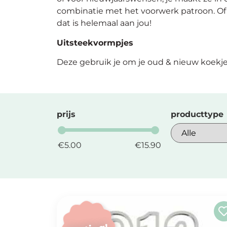
combinatie met het voorwerk patroon. Of 
dat is helemaal aan jou!
Maatwerk
Uitsteekvormpjes
Cursussen
Deze gebruik je om je oud & nieuw koekje 
Gratis
Outlet