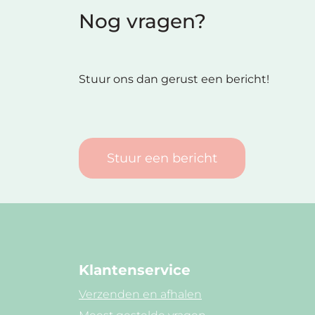
Nog vragen?
Stuur ons dan gerust een bericht!
Stuur een bericht
Klantenservice
Verzenden en afhalen