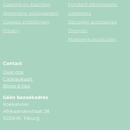
Garantie en klachten
Fondant stempelsets
Algemene voorwaarden
Uitstekers
Cookies instellingen
Decoreer accessoires
Privacy
Thema’s
Maatwerk producten
Contact
Over ons
Cadeaukaart
Blogs & tips
Géén bezoekadres
Koekatelier
Afrikaanderstraat 28
5025HR, Tilburg