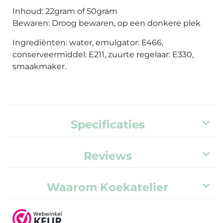
Inhoud: 22gram of 50gram
Bewaren: Droog bewaren, op een donkere plek
Ingrediënten: water, emulgator: E466,
conserveermiddel: E211, zuurte regelaar: E330,
smaakmaker.
Specificaties
Reviews
Waarom Koekatelier