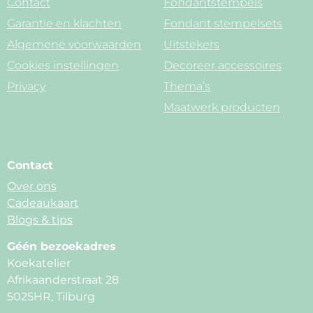
Contact
Fondantstempels
Garantie en klachten
Fondant stempelsets
Algemene voorwaarden
Uitstekers
Cookies instellingen
Decoreer accessoires
Privacy
Thema’s
Maatwerk producten
Contact
Over ons
Cadeaukaart
Blogs & tips
Géén bezoekadres
Koekatelier
Afrikaanderstraat 28
5025HR, Tilburg