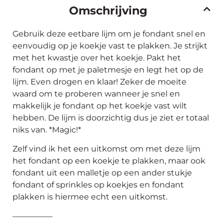
voorraad
Omschrijving
is
Gebruik deze eetbare lijm om je fondant snel en
eenvoudig op je koekje vast te plakken. Je strijkt
met het kwastje over het koekje. Pakt het
fondant op met je paletmesje en legt het op de
lijm. Even drogen en klaar! Zeker de moeite
waard om te proberen wanneer je snel en
makkelijk je fondant op het koekje vast wilt
hebben. De lijm is doorzichtig dus je ziet er totaal
niks van. *Magic!*
Zelf vind ik het een uitkomst om met deze lijm
het fondant op een koekje te plakken, maar ook
fondant uit een malletje op een ander stukje
fondant of sprinkles op koekjes en fondant
plakken is hiermee echt een uitkomst.
—————