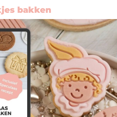
jes bakken