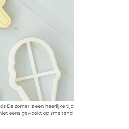
s De zomer is een heerlijke tijd
r niet eens gevloekt op smeltend