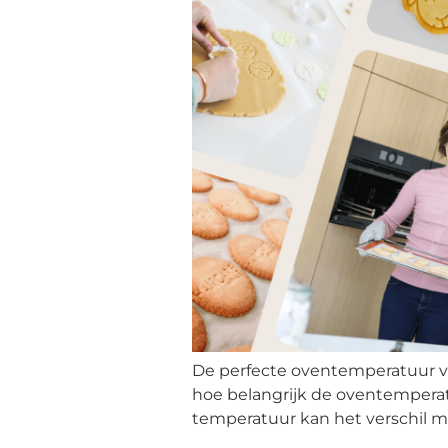
De perfecte oventemperatuur voo
hoe belangrijk de oventemperatuu
temperatuur kan het verschil ma