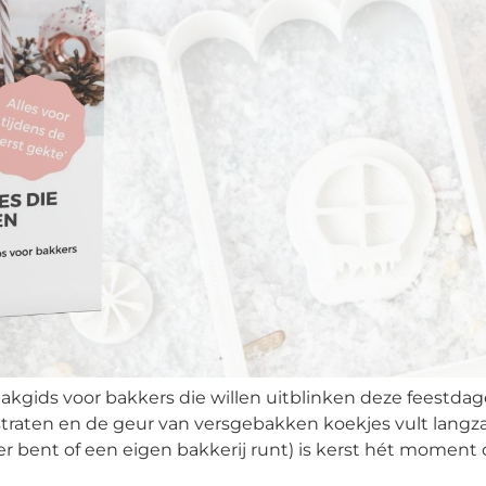
bakgids voor bakkers die willen uitblinken deze feestd
e straten en de geur van versgebakken koekjes vult lan
er bent of een eigen bakkerij runt) is kerst hét moment 