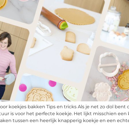
r koekjes bakken Tips en tricks Als je net zo dol bent o
r is voor het perfecte koekje. Het lijkt misschien een kl
ken tussen een heerlijk knapperig koekje en een echte 