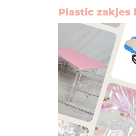
Plastic zakjes 