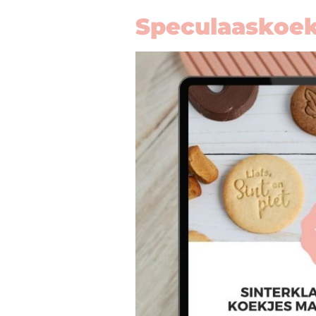
Speculaaskoek