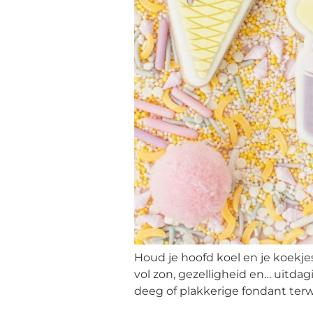
Houd je hoofd koel en je koekje
vol zon, gezelligheid en… uitdag
deeg of plakkerige fondant terw