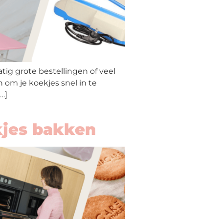
atig grote bestellingen of veel
 om je koekjes snel in te
…]
kjes bakken