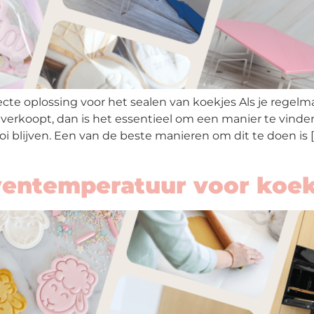
fecte oplossing voor het sealen van koekjes Als je regelm
 verkoopt, dan is het essentieel om een manier te vinden
 blijven. Een van de beste manieren om dit te doen is [
ventemperatuur voor koe