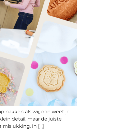
p bakken als wij, dan weet je
ein detail, maar de juiste
mislukking. In […]