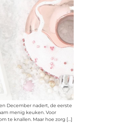
agen December nadert, de eerste
gzaam menig keuken. Voor
om te knallen. Maar hoe zorg […]