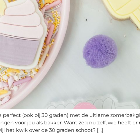
s perfect (ook bij 30 graden) met de ultieme zomerbakgid
ingen voor jou als bakker. Want zeg nu zelf, wie heeft e
ijl het kwik over de 30 graden schoot? […]