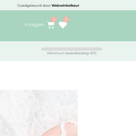
Voor 16:30 besteld,
vandaag verzonden
inloggen
Minimum bestelbedrag: €10