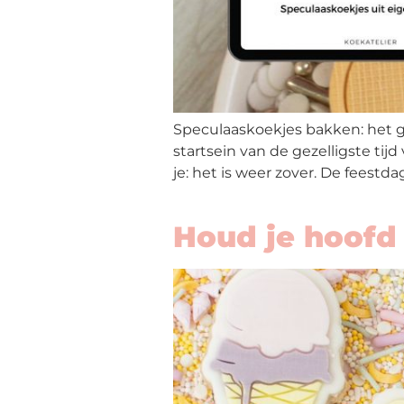
Speculaaskoekjes bakken: het g
startsein van de gezelligste ti
je: het is weer zover. De feestd
Houd je hoofd 