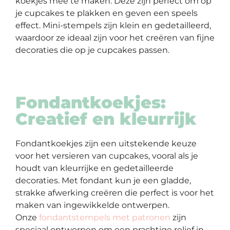
koekjes mee te maken. Deze zijn perfect om op
je cupcakes te plakken en geven een speels
effect. Mini-stempels zijn klein en gedetailleerd,
waardoor ze ideaal zijn voor het creëren van fijne
decoraties die op je cupcakes passen.
Fondantkoekjes:
Creatief en kleurrijk
Fondantkoekjes zijn een uitstekende keuze
voor het versieren van cupcakes, vooral als je
houdt van kleurrijke en gedetailleerde
decoraties. Met fondant kun je een gladde,
strakke afwerking creëren die perfect is voor het
maken van ingewikkelde ontwerpen.
Onze
fondantstempels met patronen
zijn
speciaal ontworpen om een prachtige relief in