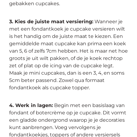
gebakken cupcakes.
3. Kies de juiste maat versiering:
Wanneer je
met een fondantkoek je cupcake versieren wilt
is het handig om de juiste maat te kiezen. Een
gemiddelde maat cupcake kan prima een koek
van 5, 6 of zelfs 7cm hebben. Het is maar net hoe
groots je uit wilt pakken, of de je koek rechtop
zet of plat op de icing van de cupcake legt.
Maak je mini cupcakes, dan is een 3, 4, en soms
5cm beter passend. Zowel qua formaat
fondantkoek als cupcake topper.
4. Werk in lagen:
Begin met een basislaag van
fondant of botercrème op je cupcake. Dit vormt
een gladde ondergrond waarop je je decoraties
kunt aanbrengen. Voeg vervolgens je
fondantkoekjes, toppers of andere versiersels