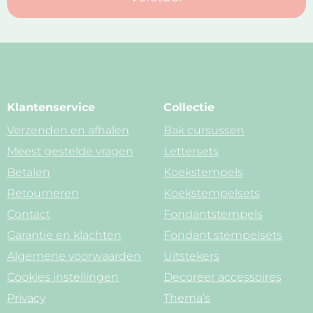
Klantenservice
Collectie
Verzenden en afhalen
Bak cursussen
Meest gestelde vragen
Lettersets
Betalen
Koekstempels
Retourneren
Koekstempelsets
Contact
Fondantstempels
Garantie en klachten
Fondant stempelsets
Algemene voorwaarden
Uitstekers
Cookies instellingen
Decoreer accessoires
Privacy
Thema’s