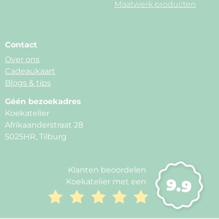
Maatwerk producten
Contact
Over ons
Cadeaukaart
Blogs & tips
Géén bezoekadres
Koekatelier
Afrikaanderstraat 28
5025HR, Tilburg
Klanten beoordelen
9.9
Koekatelier met een