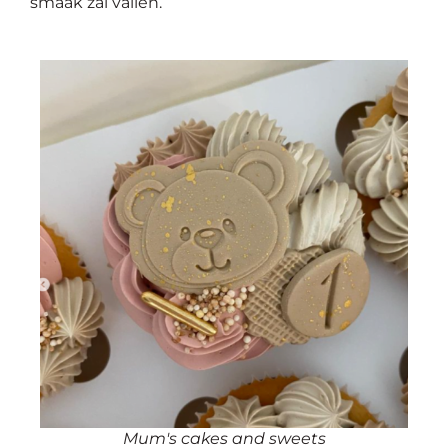
smaak zal vallen.
Mum's cakes and sweets