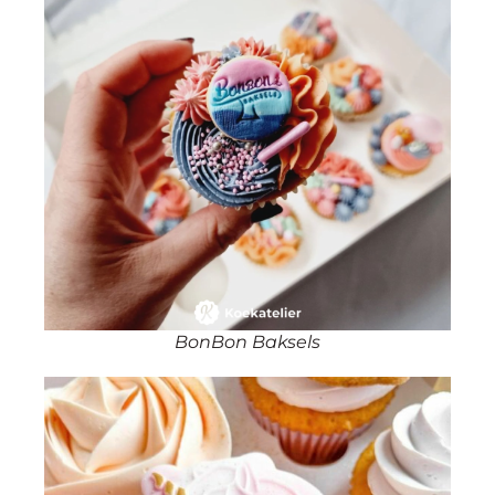
BonBon Baksels