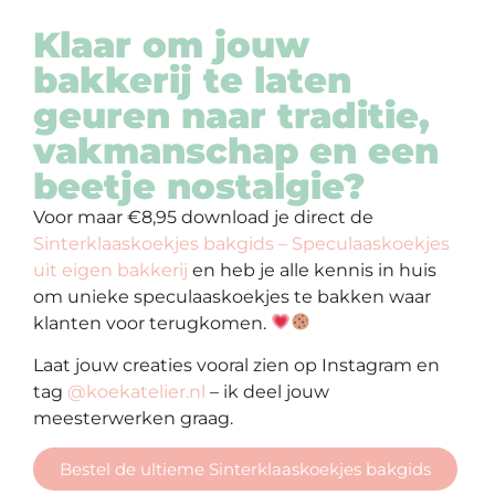
Klaar om jouw
bakkerij te laten
geuren naar traditie,
vakmanschap en een
beetje nostalgie?
Voor maar €8,95 download je direct de
Sinterklaaskoekjes bakgids – Speculaaskoekjes
uit eigen bakkerij
en heb je alle kennis in huis
om unieke speculaaskoekjes te bakken waar
klanten voor terugkomen.
Laat jouw creaties vooral zien op Instagram en
tag
@koekatelier.nl
– ik deel jouw
meesterwerken graag.
Bestel de ultieme Sinterklaaskoekjes bakgids