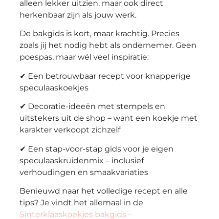
alleen lekker uitzien, maar ook direct
herkenbaar zijn als jouw werk.
De bakgids is kort, maar krachtig. Precies
zoals jij het nodig hebt als ondernemer. Geen
poespas, maar wél veel inspiratie:
✔ Een betrouwbaar recept voor knapperige
speculaaskoekjes
✔ Decoratie-ideeën met stempels en
uitstekers uit de shop – want een koekje met
karakter verkoopt zichzelf
✔ Een stap-voor-stap gids voor je eigen
speculaaskruidenmix – inclusief
verhoudingen en smaakvariaties
Benieuwd naar het volledige recept en alle
tips? Je vindt het allemaal in de
Sinterklaaskoekjes bakgids –