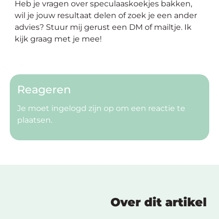
Heb je vragen over speculaaskoekjes bakken,
wil je jouw resultaat delen of zoek je een ander
advies? Stuur mij gerust een DM of mailtje. Ik
kijk graag met je mee!
Reageren
Je moet
ingelogd zijn op
om een reactie te
plaatsen.
Over dit artikel