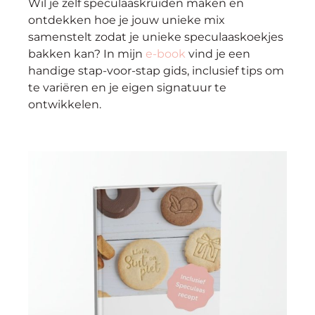
Wil je zelf speculaaskruiden maken en
ontdekken hoe je jouw unieke mix
samenstelt zodat je unieke speculaaskoekjes
bakken kan? In mijn
e-book
vind je een
handige stap-voor-stap gids, inclusief tips om
te variëren en je eigen signatuur te
ontwikkelen.