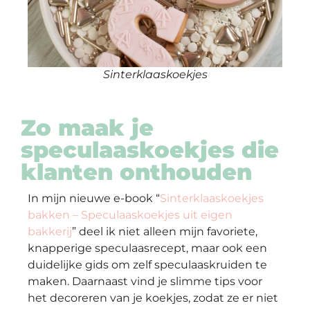
Sinterklaaskoekjes
Zo maak je
speculaaskoekjes die
klanten onthouden
In mijn nieuwe e-book “
Sinterklaaskoekjes
bakken – Speculaaskoekjes uit eigen
bakkerij
” deel ik niet alleen mijn favoriete,
knapperige speculaasrecept, maar ook een
duidelijke gids om zelf speculaaskruiden te
maken. Daarnaast vind je slimme tips voor
het decoreren van je koekjes, zodat ze er niet