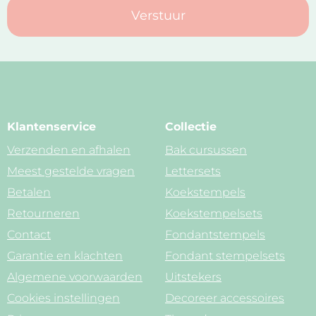
Verstuur
Klantenservice
Collectie
Verzenden en afhalen
Bak cursussen
Meest gestelde vragen
Lettersets
Betalen
Koekstempels
Retourneren
Koekstempelsets
Contact
Fondantstempels
Garantie en klachten
Fondant stempelsets
Algemene voorwaarden
Uitstekers
Cookies instellingen
Decoreer accessoires