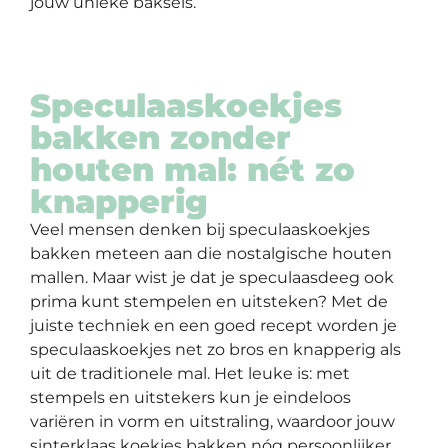
jouw unieke baksels.
Speculaaskoekjes
bakken zonder
houten mal: nét zo
knapperig
Veel mensen denken bij speculaaskoekjes
bakken meteen aan die nostalgische houten
mallen. Maar wist je dat je speculaasdeeg ook
prima kunt stempelen en uitsteken? Met de
juiste techniek en een goed recept worden je
speculaaskoekjes net zo bros en knapperig als
uit de traditionele mal. Het leuke is: met
stempels en uitstekers kun je eindeloos
variëren in vorm en uitstraling, waardoor jouw
sinterklaas koekjes bakken nóg persoonlijker