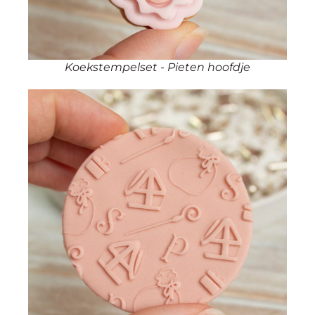
Koekstempelset - Pieten hoofdje