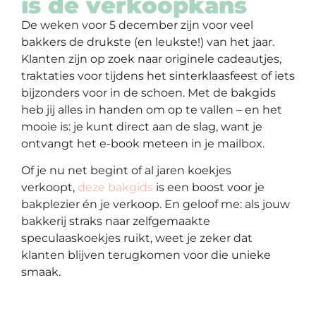
is dè verkoopkans
De weken voor 5 december zijn voor veel
bakkers de drukste (en leukste!) van het jaar.
Klanten zijn op zoek naar originele cadeautjes,
traktaties voor tijdens het sinterklaasfeest of iets
bijzonders voor in de schoen. Met de bakgids
heb jij alles in handen om op te vallen – en het
mooie is: je kunt direct aan de slag, want je
ontvangt het e-book meteen in je mailbox.
Of je nu net begint of al jaren koekjes
verkoopt,
deze bakgids
is een boost voor je
bakplezier én je verkoop. En geloof me: als jouw
bakkerij straks naar zelfgemaakte
speculaaskoekjes ruikt, weet je zeker dat
klanten blijven terugkomen voor die unieke
smaak.