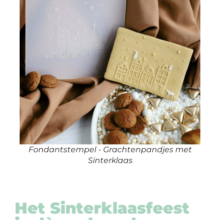
Fondantstempel - Grachtenpandjes met
Sinterklaas
Het Sinterklaasfeest