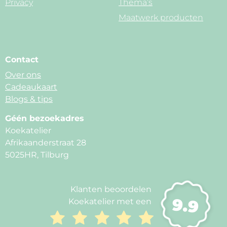
Privacy
Thema’s
Maatwerk producten
Contact
Over ons
Cadeaukaart
Blogs & tips
Géén bezoekadres
Koekatelier
Afrikaanderstraat 28
5025HR, Tilburg
Klanten beoordelen
9.9
Koekatelier met een