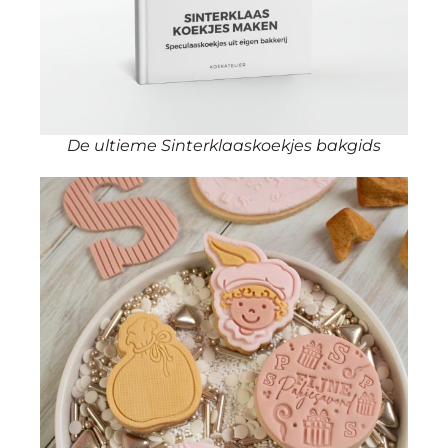
De ultieme Sinterklaaskoekjes bakgids