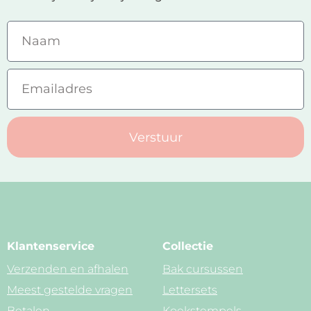
Verstuur
Klantenservice
Collectie
Verzenden en afhalen
Bak cursussen
Meest gestelde vragen
Lettersets
Betalen
Koekstempels