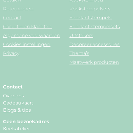
Retourneren
Koekstempelsets
Contact
Fondantstempels
Garantie en klachten
Fondant stempelsets
Algemene voorwaarden
Uitstekers
Cookies instellingen
Decoreer accessoires
Privacy
Thema’s
Maatwerk producten
Contact
Over ons
Cadeaukaart
Blogs & tips
Géén bezoekadres
Koekatelier