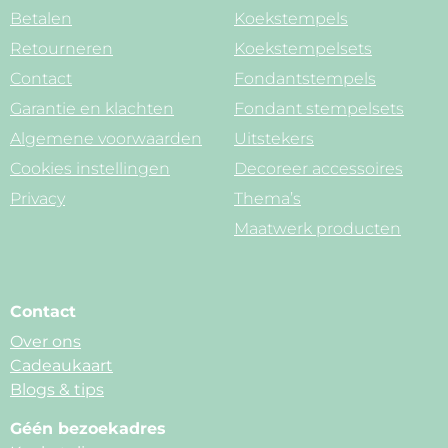
Betalen
Koekstempels
Retourneren
Koekstempelsets
Contact
Fondantstempels
Garantie en klachten
Fondant stempelsets
Algemene voorwaarden
Uitstekers
Cookies instellingen
Decoreer accessoires
Privacy
Thema’s
Maatwerk producten
Contact
Over ons
Cadeaukaart
Blogs & tips
Géén bezoekadres