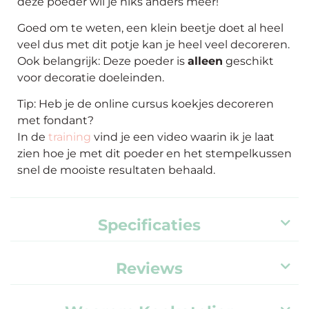
deze poeder wil je niks anders meer!
Goed om te weten, een klein beetje doet al heel
veel dus met dit potje kan je heel veel decoreren.
Ook belangrijk: Deze poeder is
alleen
geschikt
voor decoratie doeleinden.
Tip: Heb je de online cursus koekjes decoreren
met fondant?
In de
training
vind je een video waarin ik je laat
zien hoe je met dit poeder en het stempelkussen
snel de mooiste resultaten behaald.
Specificaties
Reviews