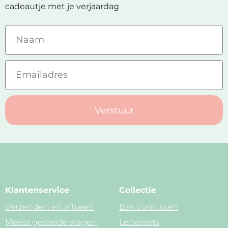
cadeautje met je verjaardag
Verstuur
Klantenservice
Collectie
Verzenden en afhalen
Bak cursussen
Meest gestelde vragen
Lettersets