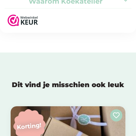
Waarom Koekatelier
Dit vind je misschien ook leuk
Korting!