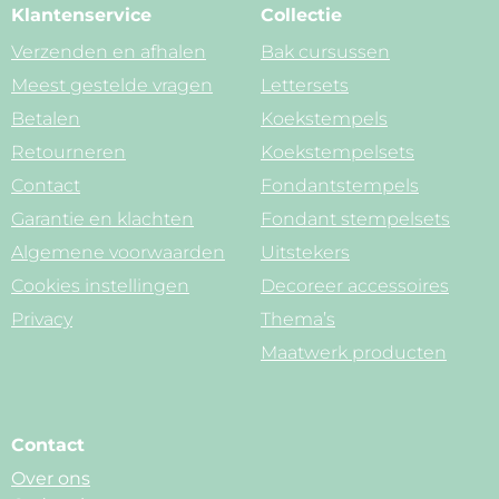
Klantenservice
Collectie
Verzenden en afhalen
Bak cursussen
Meest gestelde vragen
Lettersets
Betalen
Koekstempels
Retourneren
Koekstempelsets
Contact
Fondantstempels
Garantie en klachten
Fondant stempelsets
Algemene voorwaarden
Uitstekers
Cookies instellingen
Decoreer accessoires
Privacy
Thema’s
Maatwerk producten
Contact
Over ons