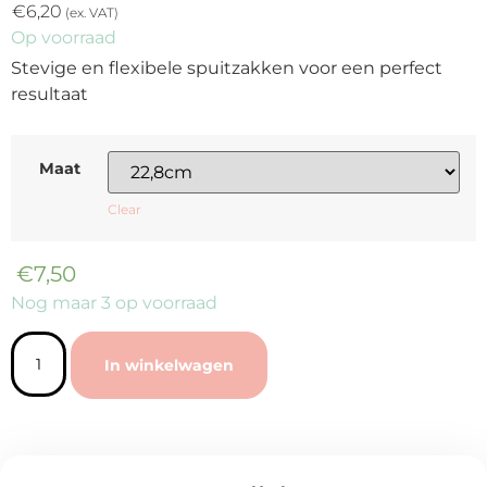
€
6,20
(ex. VAT)
Op voorraad
Stevige en flexibele spuitzakken voor een perfect
resultaat
Maat
Clear
€
7,50
Nog maar 3 op voorraad
In winkelwagen