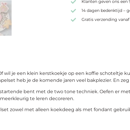
Klanten geven ons een 9
14 dagen bedenktijd – g
Gratis verzending vanaf
f wil je een klein kerstkoekje op een koffie schoteltje 
pelset heb je de komende jaren veel bakplezier. En zeg n
e startende bent met de two tone techniek. Oefen er met 
meerkleurig te leren decoreren.
lset zowel met alleen koekdeeg als met fondant gebrui