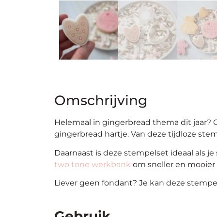
Omschrijving
Helemaal in gingerbread thema dit jaar? O
gingerbread hartje. Van deze tijdloze stem
Daarnaast is deze stempelset ideaal als j
two tone werkbank
om sneller en mooier 
Liever geen fondant? Je kan deze stempe
Gebruik