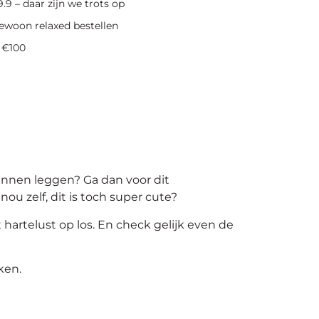
.9 – daar zijn we trots op
ewoon relaxed bestellen
 €100
kunnen leggen? Ga dan voor dit
ou zelf, dit is toch super cute?
hartelust op los. En check gelijk even de
ken.