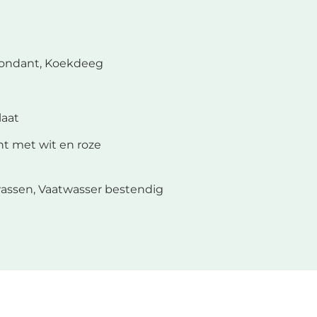
ondant, Koekdeeg
laat
nt met wit en roze
assen, Vaatwasser bestendig