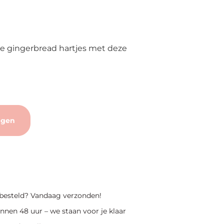
e gingerbread hartjes met deze
agen
 besteld? Vandaag verzonden!
nnen 48 uur – we staan voor je klaar