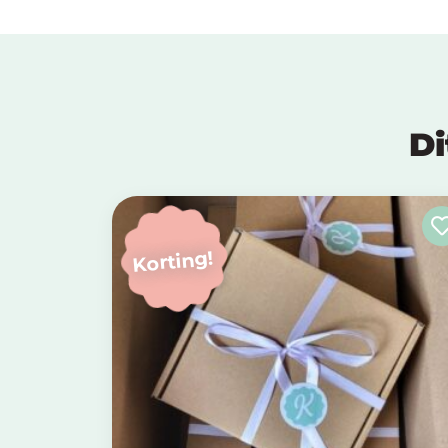
Di
Korting!