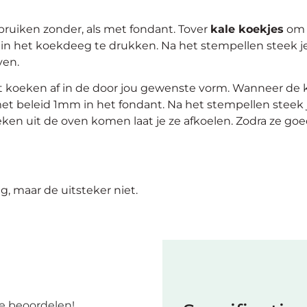
ruiken zonder, als met fondant. Tover
kale koekjes
om t
n het koekdeeg te drukken. Na het stempellen steek j
ven.
t koeken af in de door jou gewenste vorm. Wanneer de k
et beleid 1mm in het fondant. Na het stempellen steek
ken uit de oven komen laat je ze afkoelen. Zodra ze goed
g, maar de uitsteker niet.
e beoordelen!