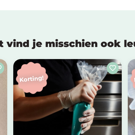
t vind je misschien ook l
Korting!