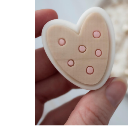
Maatwerk
Cursussen
Gratis
Outlet