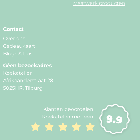
Maatwerk producten
Contact
Over ons
Cadeaukaart
Blogs & tips
Géén bezoekadres
Koekatelier
Afrikaanderstraat 28
5025HR, Tilburg
Klanten beoordelen
9.9
Koekatelier met een