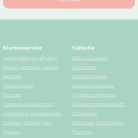
Klantenservice
Collectie
Verzenden en afhalen
Bak cursussen
Meest gestelde vragen
Lettersets
Betalen
Koekstempels
Retourneren
Koekstempelsets
Contact
Fondantstempels
Garantie en klachten
Fondant stempelsets
Algemene voorwaarden
Uitstekers
Cookies instellingen
Decoreer accessoires
Privacy
Thema’s