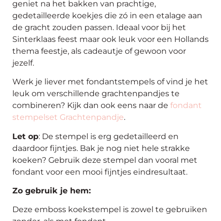
geniet na het bakken van prachtige,
gedetailleerde koekjes die zó in een etalage aan
de gracht zouden passen. Ideaal voor bij het
Sinterklaas feest maar ook leuk voor een Hollands
thema feestje, als cadeautje of gewoon voor
jezelf.
Werk je liever met fondantstempels of vind je het
leuk om verschillende grachtenpandjes te
combineren? Kijk dan ook eens naar de
fondant
stempelset Grachtenpandje
.
Let op
: De stempel is erg gedetailleerd en
daardoor fijntjes. Bak je nog niet hele strakke
koeken? Gebruik deze stempel dan vooral met
fondant voor een mooi fijntjes eindresultaat.
Zo gebruik je hem:
Deze emboss koekstempel is zowel te gebruiken