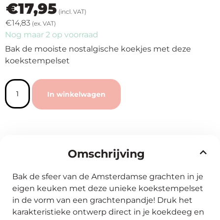
€
17,95
(incl. VAT)
€
14,83
(ex. VAT)
Nog maar 2 op voorraad
Bak de mooiste nostalgische koekjes met deze
koekstempelset
In winkelwagen
Omschrijving
Bak de sfeer van de Amsterdamse grachten in je
eigen keuken met deze unieke koekstempelset
in de vorm van een grachtenpandje! Druk het
karakteristieke ontwerp direct in je koekdeeg en