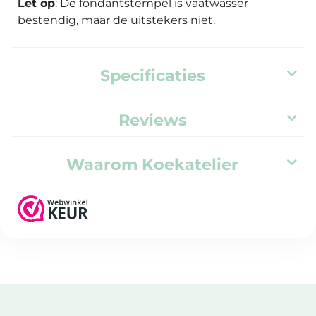
Let op
: De fondantstempel is vaatwasser
bestendig, maar de uitstekers niet.
Specificaties
Reviews
Waarom Koekatelier