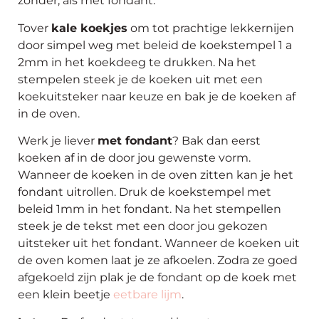
zonder, als met fondant.
Tover
kale koekjes
om tot prachtige lekkernijen
door simpel weg met beleid de koekstempel 1 a
2mm in het koekdeeg te drukken. Na het
stempelen steek je de koeken uit met een
koekuitsteker naar keuze en bak je de koeken af
in de oven.
Werk je liever
met fondant
? Bak dan eerst
koeken af in de door jou gewenste vorm.
Wanneer de koeken in de oven zitten kan je het
fondant uitrollen. Druk de koekstempel met
beleid 1mm in het fondant. Na het stempellen
steek je de tekst met een door jou gekozen
uitsteker uit het fondant. Wanneer de koeken uit
de oven komen laat je ze afkoelen. Zodra ze goed
afgekoeld zijn plak je de fondant op de koek met
een klein beetje
eetbare lijm
.