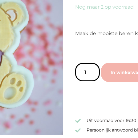
Nog maar 2 op voorraad
Maak de mooiste beren k
In winkelw
Uit voorraad voor 16:30
Persoonlijk antwoord bi