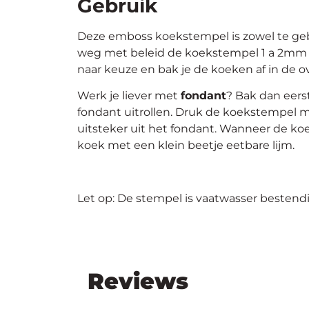
Gebruik
Deze emboss koekstempel is zowel te geb
weg met beleid de koekstempel 1 a 2mm i
naar keuze en bak je de koeken af in de o
Werk je liever met
fondant
? Bak dan eers
fondant uitrollen. Druk de koekstempel m
uitsteker uit het fondant. Wanneer de koe
koek met een klein beetje eetbare lijm.
Let op: De stempel is vaatwasser bestendi
Reviews