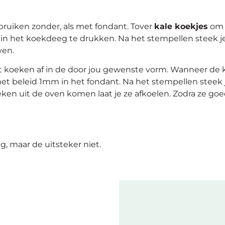
ruiken zonder, als met fondant. Tover
kale koekjes
om t
n het koekdeeg te drukken. Na het stempellen steek j
ven.
t koeken af in de door jou gewenste vorm. Wanneer de k
et beleid 1mm in het fondant. Na het stempellen steek
ken uit de oven komen laat je ze afkoelen. Zodra ze goed
g, maar de uitsteker niet.