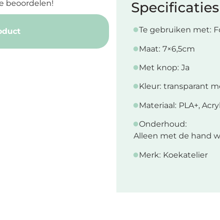
e beoordelen!
Specificaties
Te gebruiken met:
F
oduct
Maat:
7×6,5cm
Met knop:
Ja
Kleur:
transparant m
Materiaal:
PLA+, Acry
Onderhoud:
Alleen met de hand w
Merk:
Koekatelier