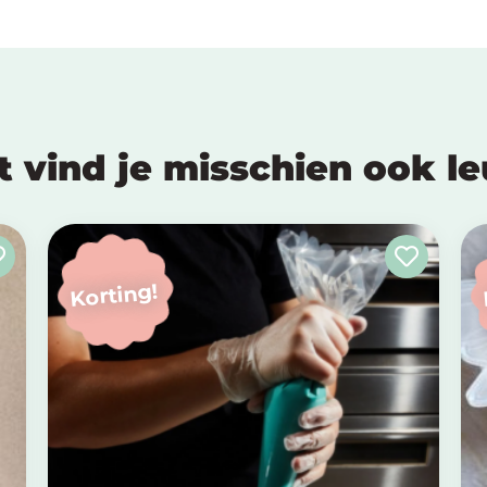
t vind je misschien ook l
Korting!