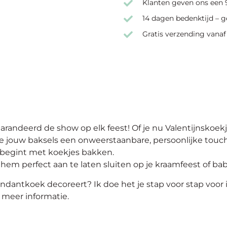
Klanten geven ons een 9
14 dagen bedenktijd – g
Gratis verzending vanaf
arandeerd de show op elk feest! Of je nu Valentijnskoekje
 jouw baksels een onweerstaanbare, persoonlijke touch. 
et begint met koekjes bakken.
em perfect aan te laten sluiten op je kraamfeest of ba
ndantkoek decoreert? Ik doe het je stap voor stap voor 
 meer informatie.