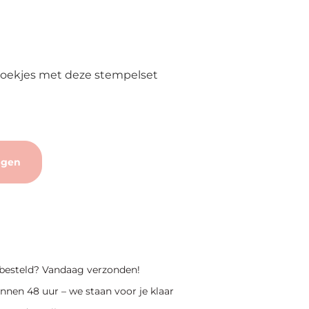
oekjes met deze stempelset
agen
 besteld? Vandaag verzonden!
nnen 48 uur – we staan voor je klaar