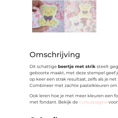
Omschrijving
Dit schattige
beertje met strik
steelt geg
geboorte maakt, met deze stempel geef je
op keer een strak resultaat, zelfs als je n
Combineer met zachte pastelkleuren om h
Ook leren hoe je met meer kleuren een fo
met fondant. Bekijk de
cursuspagina
voor