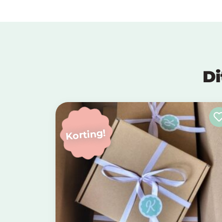
Di
Korting!