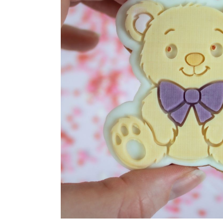
Maatwerk
Cursussen
Gratis
Outlet