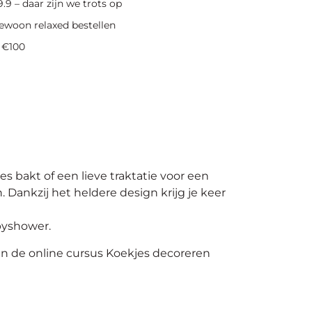
.9 – daar zijn we trots op
ewoon relaxed bestellen
 €100
s bakt of een lieve traktatie voor een
Dankzij het heldere design krijg je keer
byshower.
in de online cursus Koekjes decoreren