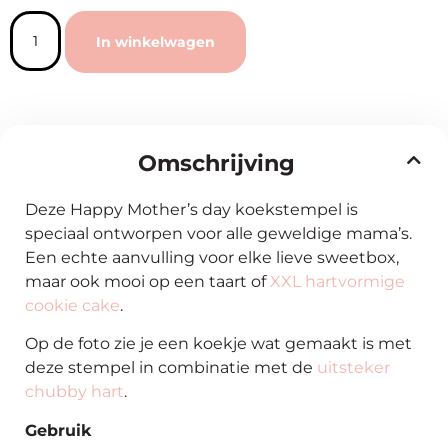
In winkelwagen
Omschrijving
Deze Happy Mother’s day koekstempel is
speciaal ontworpen voor alle geweldige mama’s.
Een echte aanvulling voor elke lieve sweetbox,
maar ook mooi op een taart of
XXL hartvormige
cookie cake
.
Op de foto zie je een koekje wat gemaakt is met
deze stempel in combinatie met de
uitsteker
chubby hart
.
Gebruik