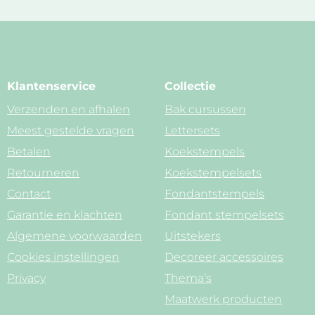
Klantenservice
Collectie
Verzenden en afhalen
Bak cursussen
Meest gestelde vragen
Lettersets
Betalen
Koekstempels
Retourneren
Koekstempelsets
Contact
Fondantstempels
Garantie en klachten
Fondant stempelsets
Algemene voorwaarden
Uitstekers
Cookies instellingen
Decoreer accessoires
Privacy
Thema’s
Maatwerk producten