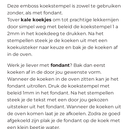
Deze emboss koekstempel is zowel te gebruiken
zonder, als met fondant.
Tover
kale koekjes
om tot prachtige lekkernijen
door simpel weg met beleid de koekstempel 1 a
2mm in het koekdeeg te drukken. Na het
stempellen steek je de koeken uit met een
koekuisteker naar keuze en bak je de koeken af
in de oven.
Werk je liever met
fondant
? Bak dan eerst
koeken af in de door jou gewenste vorm.
Wanneer de koeken in de oven zitten kan je het
fondant uitrollen. Druk de koekstempel met
beleid 1mm in het fondant. Na het stempellen
steek je de tekst met een door jou gekozen
uitsteker uit het fondant. Wanneer de koeken uit
de oven komen laat je ze afkoelen. Zodra ze goed
afgekoeld zijn plak je de fondant op de koek met
een klein beetje water.