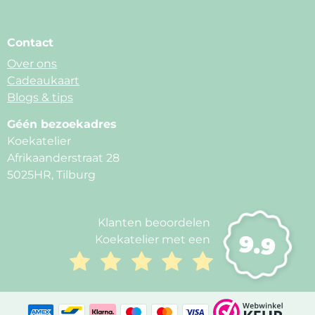
Contact
Over ons
Cadeaukaart
Blogs & tips
Géén bezoekadres
Koekatelier
Afrikaanderstraat 28
5025HR, Tilburg
Klanten beoordelen
9.9
Koekatelier met een