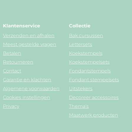
Klantenservice
Collectie
Verzenden en afhalen
Bak cursussen
Meest gestelde vragen
Lettersets
Betalen
Koekstempels
Retourneren
Koekstempelsets
Contact
Fondantstempels
Garantie en klachten
Fondant stempelsets
Algemene voorwaarden
Uitstekers
Cookies instellingen
Decoreer accessoires
Privacy
Thema’s
Maatwerk producten