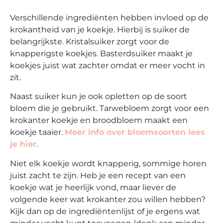
op
Verschillende ingrediënten hebben invloed op de
thema
krokantheid van je koekje. Hierbij is suiker de
belangrijkste. Kristalsuiker zorgt voor de
Maatwerk
knapperigste koekjes. Basterdsuiker maakt je
koekjes juist wat zachter omdat er meer vocht in
Cursussen
zit.
Naast suiker kun je ook opletten op de soort
Gratis
bloem die je gebruikt. Tarwebloem zorgt voor een
krokanter koekje en broodbloem maakt een
Outlet
koekje taaier.
Meer info over bloemsoorten lees
je hier.
Niet elk koekje wordt knapperig, sommige horen
juist zacht te zijn. Heb je een recept van een
koekje wat je heerlijk vond, maar liever de
volgende keer wat krokanter zou willen hebben?
Kijk dan op de ingrediëntenlijst of je ergens wat