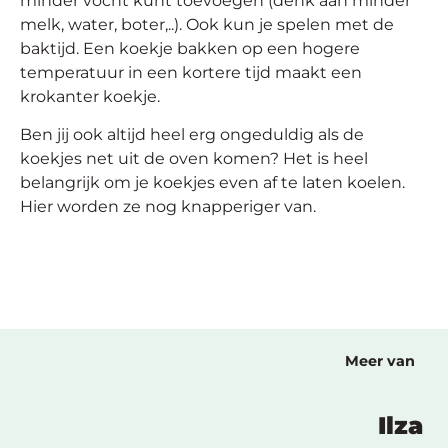
minder vocht kunt toevoegen (denk aan minder
melk, water, boter,..). Ook kun je spelen met de
baktijd. Een koekje bakken op een hogere
temperatuur in een kortere tijd maakt een
krokanter koekje.
Ben jij ook altijd heel erg ongeduldig als de
koekjes net uit de oven komen? Het is heel
belangrijk om je koekjes even af te laten koelen.
Hier worden ze nog knapperiger van.
Meer van
Ilza