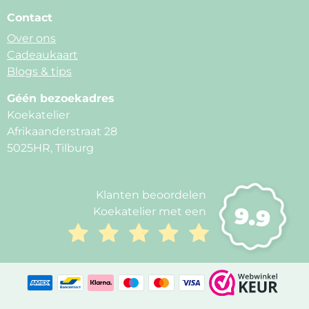
Contact
Over ons
Cadeaukaart
Blogs & tips
Géén bezoekadres
Koekatelier
Afrikaanderstraat 28
5025HR, Tilburg
Klanten beoordelen
9.9
Koekatelier met een