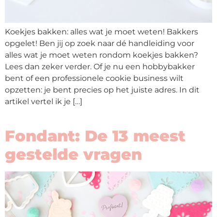
op
thema
Koekjes bakken: alles wat je moet weten! Bakkers
opgelet! Ben jij op zoek naar dé handleiding voor
Maatwerk
alles wat je moet weten rondom koekjes bakken?
Lees dan zeker verder. Of je nu een hobbybakker
Cursussen
bent of een professionele cookie business wilt
opzetten: je bent precies op het juiste adres. In dit
Gratis
artikel vertel ik je […]
Outlet
Fondant: De 13 meest
gestelde vragen