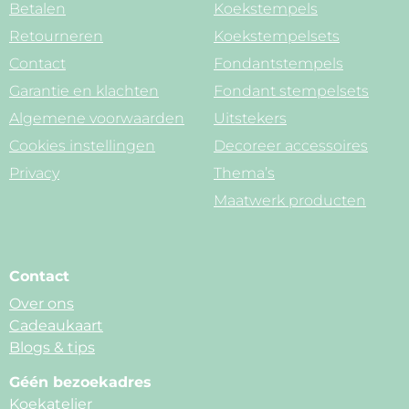
Betalen
Koekstempels
Retourneren
Koekstempelsets
Contact
Fondantstempels
Garantie en klachten
Fondant stempelsets
Algemene voorwaarden
Uitstekers
Cookies instellingen
Decoreer accessoires
Privacy
Thema’s
Maatwerk producten
Contact
Over ons
Cadeaukaart
Blogs & tips
Géén bezoekadres
Koekatelier