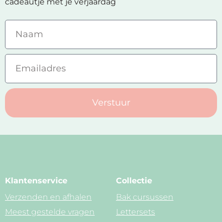
cadeautje met je verjaardag
Verstuur
Klantenservice
Collectie
Verzenden en afhalen
Bak cursussen
Meest gestelde vragen
Lettersets