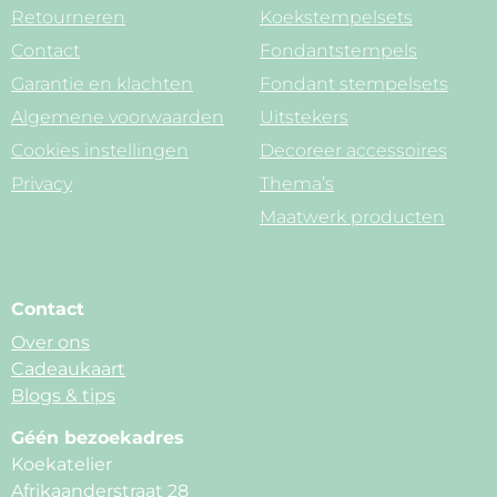
Retourneren
Koekstempelsets
Contact
Fondantstempels
Garantie en klachten
Fondant stempelsets
Algemene voorwaarden
Uitstekers
Cookies instellingen
Decoreer accessoires
Privacy
Thema’s
Maatwerk producten
Contact
Over ons
Cadeaukaart
Blogs & tips
Géén bezoekadres
Koekatelier
Afrikaanderstraat 28