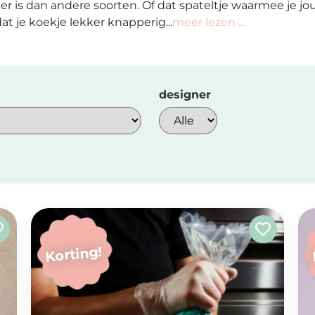
er is dan andere soorten. Of dat spateltje waarmee je jo
at je koekje lekker knapperig...
meer lezen ...
Korting!