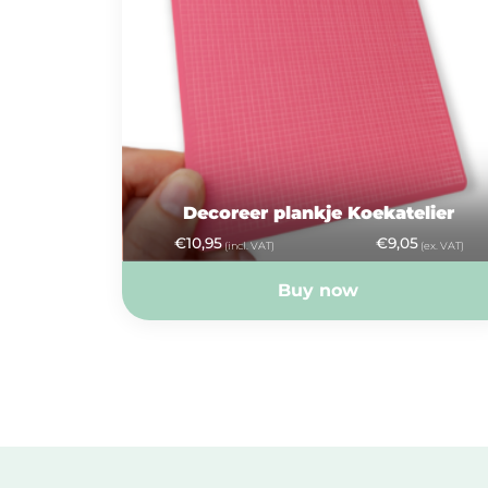
Decoreer plankje Koekatelier
€
10,95
€
9,05
(incl. VAT)
(ex. VAT)
Buy now