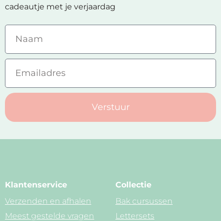
cadeautje met je verjaardag
Verstuur
Klantenservice
Collectie
Verzenden en afhalen
Bak cursussen
Meest gestelde vragen
Lettersets