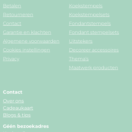
Betalen
Koekstempels
Retourneren
Koekstempelsets
Contact
Fondantstempels
Garantie en klachten
Fondant stempelsets
Algemene voorwaarden
Uitstekers
Cookies instellingen
Decoreer accessoires
Privacy
Thema’s
Maatwerk producten
Contact
Over ons
Cadeaukaart
Blogs & tips
Géén bezoekadres