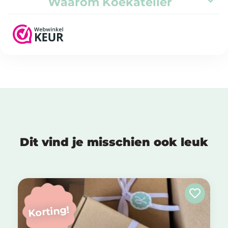
Waarom Koekatelier
Dit vind je misschien ook leuk
Korting!