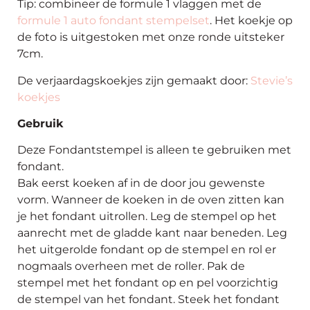
Tip: combineer de formule 1 vlaggen met de
formule 1 auto fondant stempelset
. Het koekje op
de foto is uitgestoken met onze ronde uitsteker
7cm.
De verjaardagskoekjes zijn gemaakt door:
Stevie’s
koekjes
Gebruik
Deze Fondantstempel is alleen te gebruiken met
fondant.
Bak eerst koeken af in de door jou gewenste
vorm. Wanneer de koeken in de oven zitten kan
je het fondant uitrollen. Leg de stempel op het
aanrecht met de gladde kant naar beneden. Leg
het uitgerolde fondant op de stempel en rol er
nogmaals overheen met de roller. Pak de
stempel met het fondant op en pel voorzichtig
de stempel van het fondant. Steek het fondant