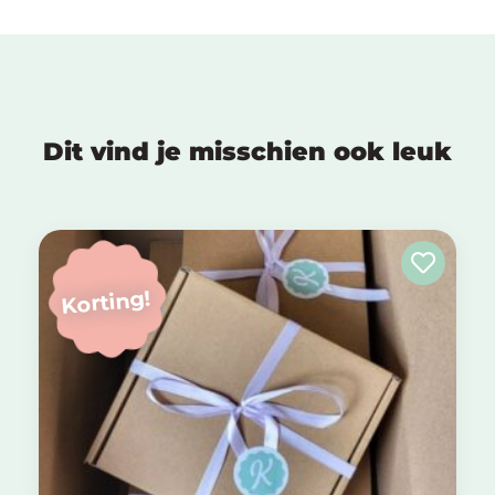
Dit vind je misschien ook leuk
Korting!