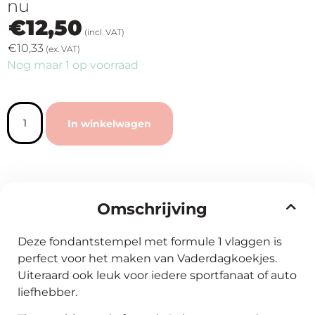
nu
€
12,50
(incl. VAT)
€
10,33
(ex. VAT)
Nog maar 1 op voorraad
In winkelwagen
Omschrijving
Deze fondantstempel met formule 1 vlaggen is
perfect voor het maken van Vaderdagkoekjes.
Uiteraard ook leuk voor iedere sportfanaat of auto
liefhebber.