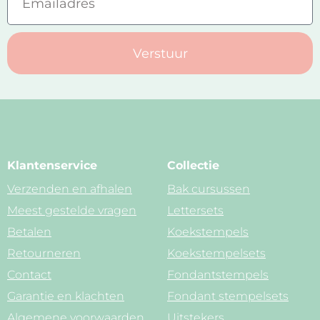
Verstuur
Klantenservice
Collectie
Verzenden en afhalen
Bak cursussen
Meest gestelde vragen
Lettersets
Betalen
Koekstempels
Retourneren
Koekstempelsets
Contact
Fondantstempels
Garantie en klachten
Fondant stempelsets
Algemene voorwaarden
Uitstekers