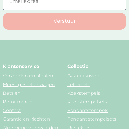
Verstuur
Klantenservice
Collectie
Verzenden en afhalen
Bak cursussen
Meest gestelde vragen
Lettersets
Betalen
Koekstempels
Retourneren
Koekstempelsets
Contact
Fondantstempels
Garantie en klachten
Fondant stempelsets
Algemene voorwaarden
Uitstekers