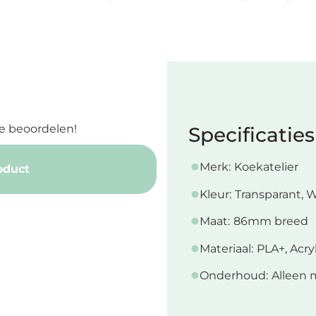
e beoordelen!
Specificaties
Merk:
Koekatelier
oduct
Kleur:
Transparant, W
Maat:
86mm breed
Materiaal:
PLA+, Acry
Onderhoud:
Alleen 