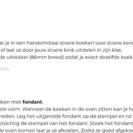
je in een handomdraai stoere koeken voor stoere kere
f laat ze door jouw stoere bink uitdelen in zijn klas.
 uitsteker (86mm breed) zodat je exact dezelfde koek 
pel
.
uiken met
fondant
.
ste vorm. Wanneer de koeken in de oven zitten kan je he
eden. Leg het uitgerolde fondant op de stempel en rol 
rzichtig de stempel van het fondant. Steek het fondant 
oven komen laat je ze afkoelen. Zodra ze goed afgekoel