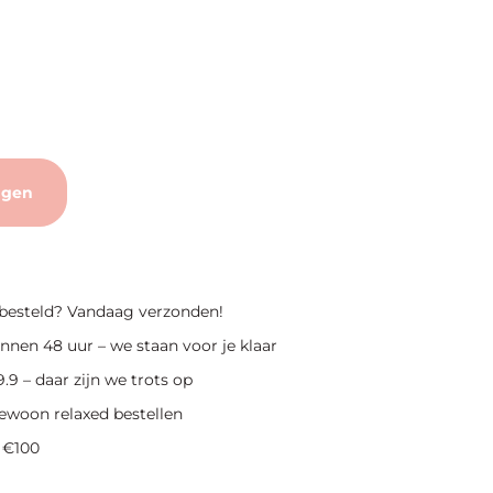
agen
 besteld? Vandaag verzonden!
nnen 48 uur – we staan voor je klaar
.9 – daar zijn we trots op
ewoon relaxed bestellen
 €100