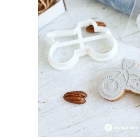
Maatwerk
Cursussen
Gratis
Outlet