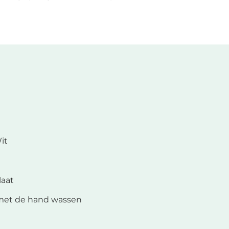
it
laat
met de hand wassen