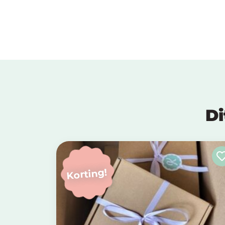
Di
Korting!