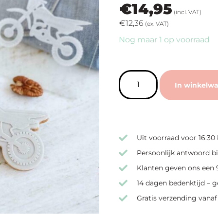
€
14,95
(incl. VAT)
€
12,36
(ex. VAT)
Nog maar 1 op voorraad
In winkelw
Uit voorraad voor 16:30
Persoonlijk antwoord bi
Klanten geven ons een 9
14 dagen bedenktijd – g
Gratis verzending vanaf