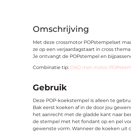
Omschrijving
Met deze crossmotor POPstempelset maak 
ze op een verjaardagstaart in cross thema o
Je ontvangt de POPstempel en bijpassende
Combinatie tip:
DAD met motor POPstem
Gebruik
Deze POP-koekstempel is alleen te gebr
Bak eerst koeken af in de door jou gewen
het aanrecht met de gladde kant naar ben
de stempel met het fondant op en pel voo
gewenste vorm. Wanneer de koeken uit de 