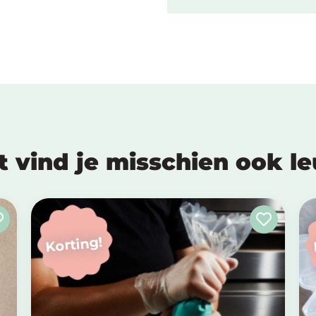
t vind je misschien ook l
Korting!