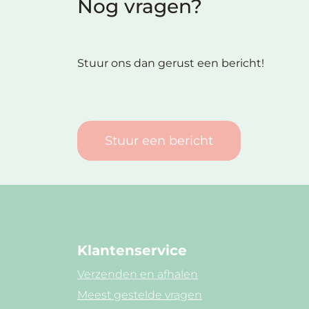
Nog vragen?
Stuur ons dan gerust een bericht!
Stuur een bericht
Klantenservice
Verzenden en afhalen
Meest gestelde vragen