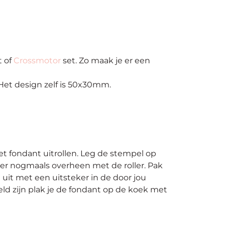
t of
Crossmotor
set. Zo maak je er een
et design zelf is 50x30mm.
t fondant uitrollen. Leg de stempel op
er nogmaals overheen met de roller. Pak
uit met een uitsteker in de door jou
d zijn plak je de fondant op de koek met