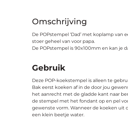
Omschrijving
De POPstempel ‘Dad’ met koplamp van ee
stoer geheel van voor papa.
De POPstempel is 90x100mm en kan je daa
Gebruik
Deze POP-koekstempel is alleen te gebr
Bak eerst koeken af in de door jou gewen
het aanrecht met de gladde kant naar ben
de stempel met het fondant op en pel voo
gewenste vorm. Wanneer de koeken uit de 
een klein beetje water.