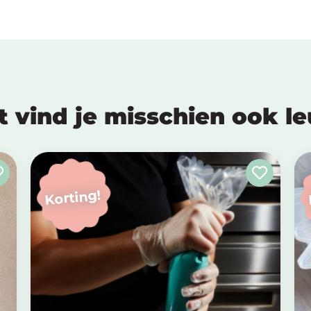
t vind je misschien ook l
Korting!