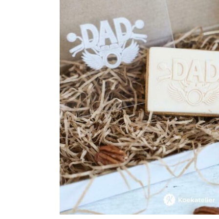
Maatwerk
Cursussen
Gratis
Outlet