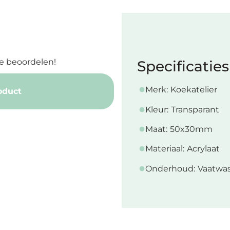
e beoordelen!
Specificaties
Merk:
Koekatelier
oduct
Kleur:
Transparant
Maat:
50x30mm
Materiaal:
Acrylaat
Onderhoud:
Vaatwas