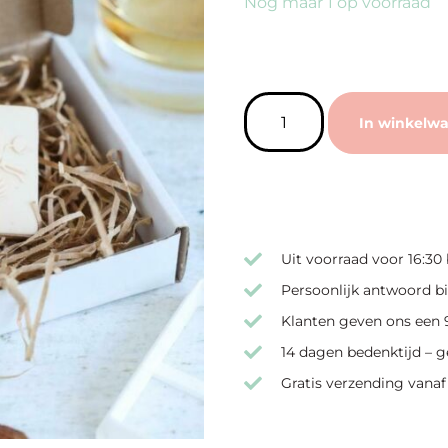
Nog maar 1 op voorraad
In winkelw
Uit voorraad voor 16:30
Persoonlijk antwoord bi
Klanten geven ons een 9
14 dagen bedenktijd – g
Gratis verzending vanaf