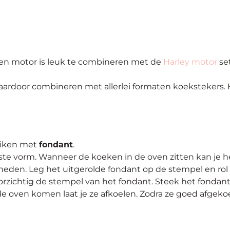
n motor is leuk te combineren met de
Harley motor
se
rdoor combineren met allerlei formaten koekstekers. H
uiken met
fondant
.
ste vorm. Wanneer de koeken in de oven zitten kan je he
eden. Leg het uitgerolde fondant op de stempel en rol 
rzichtig de stempel van het fondant. Steek het fondant 
oven komen laat je ze afkoelen. Zodra ze goed afgekoel