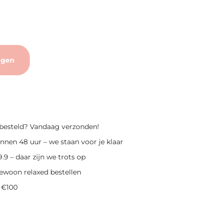
agen
 besteld? Vandaag verzonden!
nnen 48 uur – we staan voor je klaar
.9 – daar zijn we trots op
ewoon relaxed bestellen
 €100