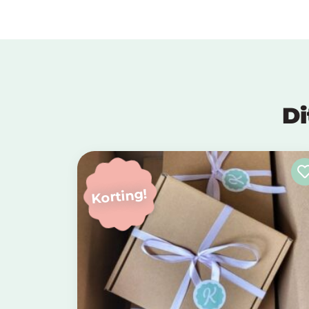
Di
Korting!