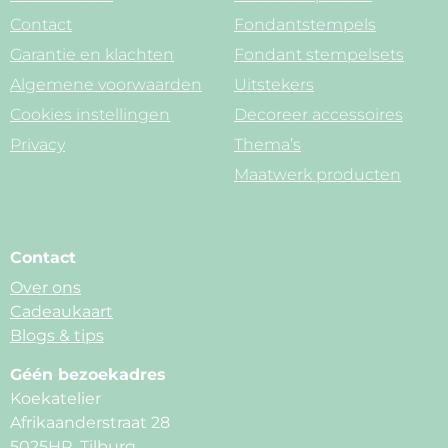
Contact
Fondantstempels
Garantie en klachten
Fondant stempelsets
Algemene voorwaarden
Uitstekers
Cookies instellingen
Decoreer accessoires
Privacy
Thema’s
Maatwerk producten
Contact
Over ons
Cadeaukaart
Blogs & tips
Géén bezoekadres
Koekatelier
Afrikaanderstraat 28
5025HR, Tilburg