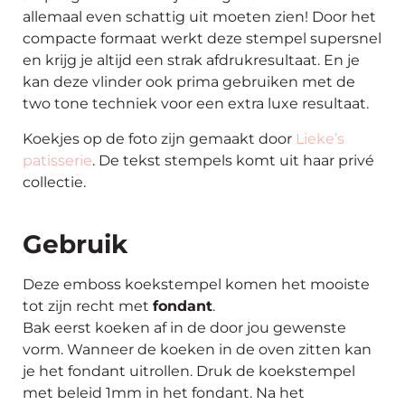
allemaal even schattig uit moeten zien! Door het
compacte formaat werkt deze stempel supersnel
en krijg je altijd een strak afdrukresultaat. En je
kan deze vlinder ook prima gebruiken met de
two tone techniek voor een extra luxe resultaat.
Koekjes op de foto zijn gemaakt door
Lieke’s
patisserie
. De tekst stempels komt uit haar privé
collectie.
Gebruik
Deze emboss koekstempel komen het mooiste
tot zijn recht met
fondant
.
Bak eerst koeken af in de door jou gewenste
vorm. Wanneer de koeken in de oven zitten kan
je het fondant uitrollen. Druk de koekstempel
met beleid 1mm in het fondant. Na het