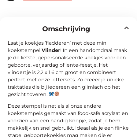
Omschrijving
Laat je koekjes ‘fladderen’ met deze mini
koekstempel
Vlinder
! In een handomdraai maak
je de liefste, gepersonaliseerde koekjes voor een
geboorte, verjaardag of lente-feestje. Het
vlindertje is 2,2 x 1,6 cm groot en combineert
perfect met onze lettersets. Zo creëer je unieke
traktaties die bij iedereen een glimlach op het
gezicht toveren.
Deze stempel is net als al onze andere
koekstempels gemaakt van food-safe acrylaat en
voorzien van een handig knopje, zodat je hem
makkelijk en snel gebruikt. Ideaal als je een flinke
stapel geboortekoekjes mag maken die er