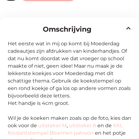
Omschrijving
Het eerste wat in mij op komt bij Moederdag
cadeautjes zijn afdrukken van kinderhandjes. Of
dat nu komt doordat we dat vroeger op school
maakte of niet, geen idee! M
aar
nu maak je de
lekkerste koekjes voor Moederdag met dit
schattige thema. Gebruik de koekstempel op
een rond koekje of ga los op andere vormen zoals
bijvoorbeeld deze letters.
Het handje is 4cm groot.
Wil je de koeken maken zoals op de foto, kies dan
ook voor de
uitsteker M
,
uitsteker A
en de
XXL
fondantstempel
Bloemen patroon
en het potje