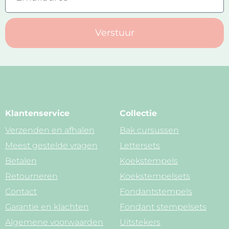
Verstuur
Klantenservice
Collectie
Verzenden en afhalen
Bak cursussen
Meest gestelde vragen
Lettersets
Betalen
Koekstempels
Retourneren
Koekstempelsets
Contact
Fondantstempels
Garantie en klachten
Fondant stempelsets
Algemene voorwaarden
Uitstekers