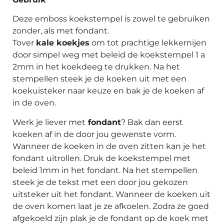
Deze emboss koekstempel is zowel te gebruiken
zonder, als met fondant.
Tover
kale koekjes
om tot prachtige lekkernijen
door simpel weg met beleid de koekstempel 1 a
2mm in het koekdeeg te drukken. Na het
stempellen steek je de koeken uit met een
koekuisteker naar keuze en bak je de koeken af
in de oven.
Werk je liever met
fondant
? Bak dan eerst
koeken af in de door jou gewenste vorm.
Wanneer de koeken in de oven zitten kan je het
fondant uitrollen. Druk de koekstempel met
beleid 1mm in het fondant. Na het stempellen
steek je de tekst met een door jou gekozen
uitsteker uit het fondant. Wanneer de koeken uit
de oven komen laat je ze afkoelen. Zodra ze goed
afgekoeld zijn plak je de fondant op de koek met