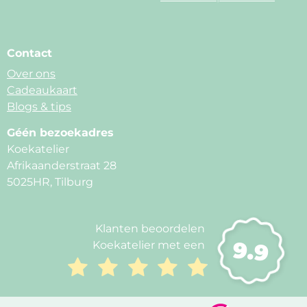
Contact
Over ons
Cadeaukaart
Blogs & tips
Géén bezoekadres
Koekatelier
Afrikaanderstraat 28
5025HR, Tilburg
Klanten beoordelen
9.9
Koekatelier met een