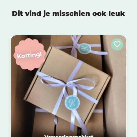
Dit vind je misschien ook leuk
Korting!