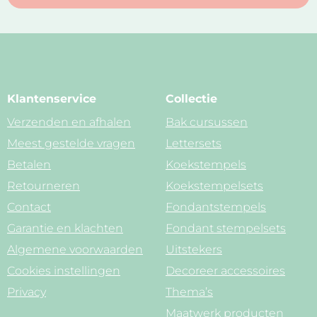
Klantenservice
Collectie
Verzenden en afhalen
Bak cursussen
Meest gestelde vragen
Lettersets
Betalen
Koekstempels
Retourneren
Koekstempelsets
Contact
Fondantstempels
Garantie en klachten
Fondant stempelsets
Algemene voorwaarden
Uitstekers
Cookies instellingen
Decoreer accessoires
Privacy
Thema’s
Maatwerk producten