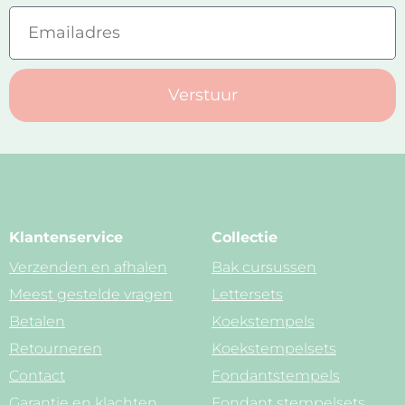
Verstuur
Klantenservice
Collectie
Verzenden en afhalen
Bak cursussen
Meest gestelde vragen
Lettersets
Betalen
Koekstempels
Retourneren
Koekstempelsets
Contact
Fondantstempels
Garantie en klachten
Fondant stempelsets