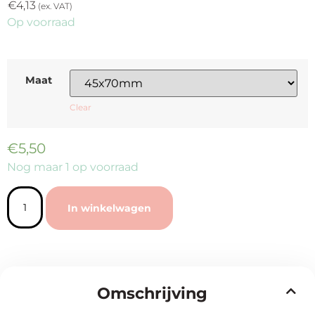
€
4,13
(ex. VAT)
Op voorraad
Maat
Clear
€
5,50
Nog maar 1 op voorraad
In winkelwagen
Omschrijving