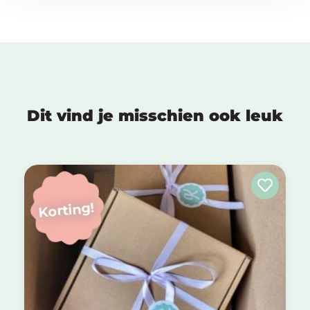
Dit vind je misschien ook leuk
Korting!