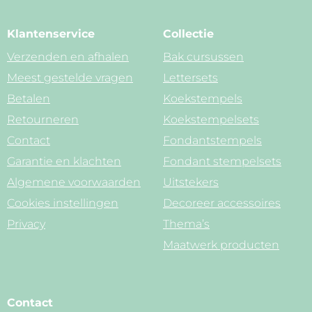
Klantenservice
Collectie
Verzenden en afhalen
Bak cursussen
Meest gestelde vragen
Lettersets
Betalen
Koekstempels
Retourneren
Koekstempelsets
Contact
Fondantstempels
Garantie en klachten
Fondant stempelsets
Algemene voorwaarden
Uitstekers
Cookies instellingen
Decoreer accessoires
Privacy
Thema’s
Maatwerk producten
Contact