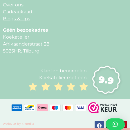
Over ons
Cadeaukaart
Blogs & tips
Géén bezoekadres
Koekatelier
Afrikaanderstraat 28
5025HR, Tilburg
Klanten beoordelen
9.9
Koekatelier met een
website by xmedia