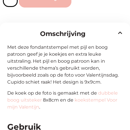
Omschrijving
Met deze fondantstempel met pijl en boog
patroon geef je je koekjes en extra leuke
uitstraling. Het pijl en boog patroon kan in
verschillende thema’s gebruikt worden,
bijvoorbeeld zoals op de foto voor Valentijnsdag.
Cupido schiet raak! Het design is 9x9cm.
De koek op de foto is gemaakt met de
dubbele
boog uitsteker
8x8cm en de
koekstempel Voor
mijn Valentijn
.
Gebruik