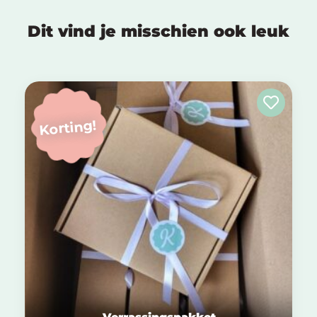
Dit vind je misschien ook leuk
Korting!