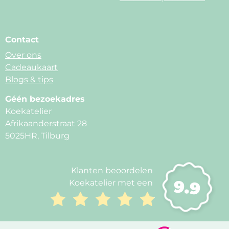
Contact
Over ons
Cadeaukaart
Blogs & tips
Géén bezoekadres
Koekatelier
Afrikaanderstraat 28
5025HR, Tilburg
Klanten beoordelen
9.9
Koekatelier met een