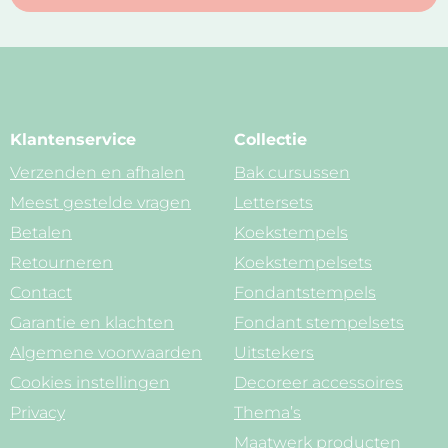
Klantenservice
Collectie
Verzenden en afhalen
Bak cursussen
Meest gestelde vragen
Lettersets
Betalen
Koekstempels
Retourneren
Koekstempelsets
Contact
Fondantstempels
Garantie en klachten
Fondant stempelsets
Algemene voorwaarden
Uitstekers
Cookies instellingen
Decoreer accessoires
Privacy
Thema’s
Maatwerk producten