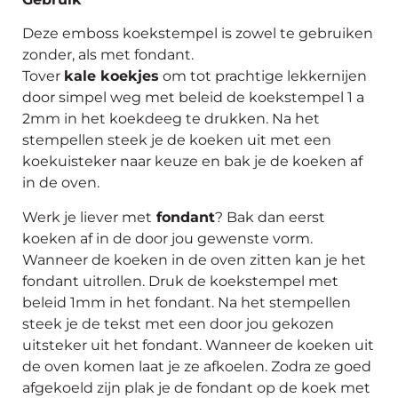
Deze emboss koekstempel is zowel te gebruiken
zonder, als met fondant.
Tover
kale koekjes
om tot prachtige lekkernijen
door simpel weg met beleid de koekstempel 1 a
2mm in het koekdeeg te drukken. Na het
stempellen steek je de koeken uit met een
koekuisteker naar keuze en bak je de koeken af
in de oven.
Werk je liever met
fondant
? Bak dan eerst
koeken af in de door jou gewenste vorm.
Wanneer de koeken in de oven zitten kan je het
fondant uitrollen. Druk de koekstempel met
beleid 1mm in het fondant. Na het stempellen
steek je de tekst met een door jou gekozen
uitsteker uit het fondant. Wanneer de koeken uit
de oven komen laat je ze afkoelen. Zodra ze goed
afgekoeld zijn plak je de fondant op de koek met