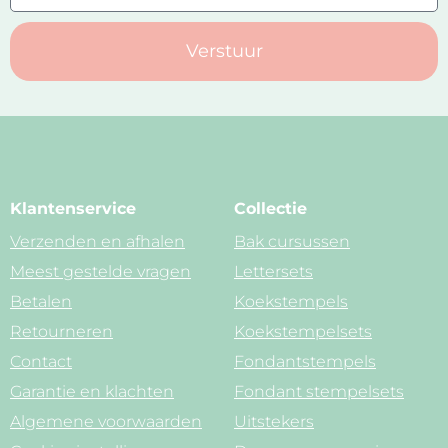
Verstuur
Klantenservice
Collectie
Verzenden en afhalen
Bak cursussen
Meest gestelde vragen
Lettersets
Betalen
Koekstempels
Retourneren
Koekstempelsets
Contact
Fondantstempels
Garantie en klachten
Fondant stempelsets
Algemene voorwaarden
Uitstekers