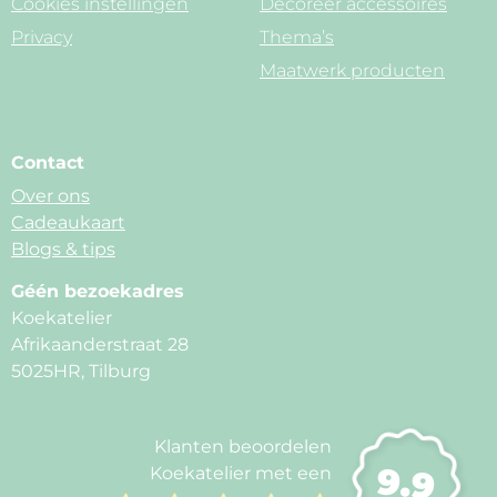
Cookies instellingen
Decoreer accessoires
Privacy
Thema’s
Maatwerk producten
Contact
Over ons
Cadeaukaart
Blogs & tips
Géén bezoekadres
Koekatelier
Afrikaanderstraat 28
5025HR, Tilburg
Klanten beoordelen
9.9
Koekatelier met een