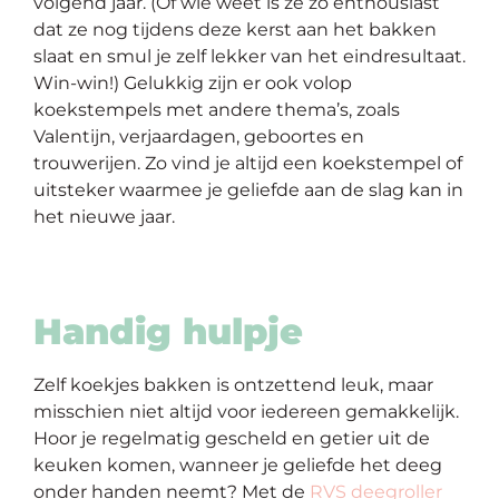
volgend jaar. (Of wie weet is ze zo enthousiast
dat ze nog tijdens deze kerst aan het bakken
slaat en smul je zelf lekker van het eindresultaat.
Win-win!) Gelukkig zijn er ook volop
koekstempels met andere thema’s, zoals
Valentijn, verjaardagen, geboortes en
trouwerijen. Zo vind je altijd een koekstempel of
uitsteker waarmee je geliefde aan de slag kan in
het nieuwe jaar.
Handig hulpje
Zelf koekjes bakken is ontzettend leuk, maar
misschien niet altijd voor iedereen gemakkelijk.
Hoor je regelmatig gescheld en getier uit de
keuken komen, wanneer je geliefde het deeg
onder handen neemt? Met de
RVS deegroller