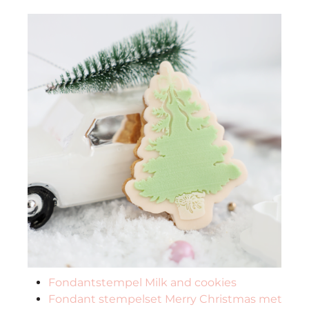
Fondantstempel Milk and cookies
Fondant stempelset Merry Christmas met