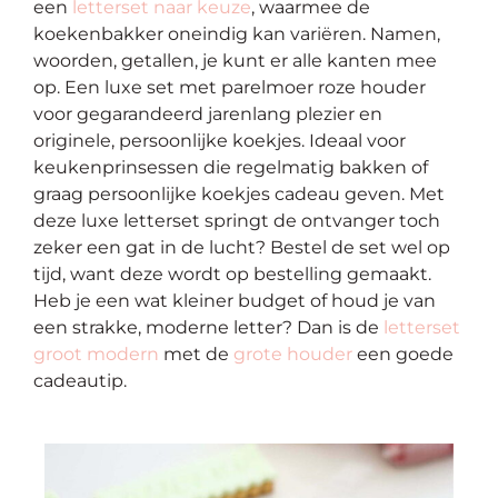
een
letterset naar keuze
, waarmee de
koekenbakker oneindig kan variëren. Namen,
woorden, getallen, je kunt er alle kanten mee
op. Een luxe set met parelmoer roze houder
voor gegarandeerd jarenlang plezier en
originele, persoonlijke koekjes. Ideaal voor
keukenprinsessen die regelmatig bakken of
graag persoonlijke koekjes cadeau geven. Met
deze luxe
letterset
springt de ontvanger toch
zeker een gat in de lucht? Bestel de set wel op
tijd, want deze wordt op bestelling gemaakt.
Heb je een wat kleiner budget of houd je van
een strakke, moderne letter? Dan is de
letterset
groot modern
met de
grote houder
een goede
cadeautip.