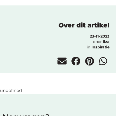
Over dit artikel
23-11-2023
door
Ilza
in
Inspiratie
undefined