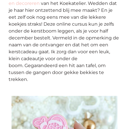
en decoreren
van het
Koekatelier
. Wedden dat
je haar hier ontzettend blij mee maakt? En je
eet zelf ook nog eens mee van die lekkere
koekjes straks! Deze online cursus kun je zelfs
onder de kerstboom leggen, als je voor half
december bestelt. Vermeld in de opmerking de
naam van de ontvanger en dat het om een
kerstcadeau gaat. Ik zorg dan voor een leuk,
klein cadeautje voor onder de
boom.
Gegarandeerd een hit aan tafel, om
tussen de gangen door gekke bekkies te
trekken.