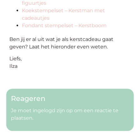
figuurtjes
Koekstempelset – Kerstman met
cadeautjes
Fondant stempelset – Kerstboom
Ben jij er al uit wat je als kerstcadeau gaat
geven? Laat het hieronder even weten.
Liefs,
Ilza
Reageren
Je moet
ingelogd zijn op
om een reactie te
plaatsen.