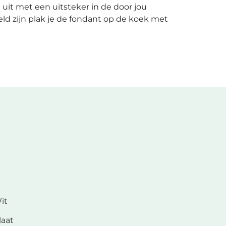
uit met een uitsteker in de door jou
d zijn plak je de fondant op de koek met
it
laat