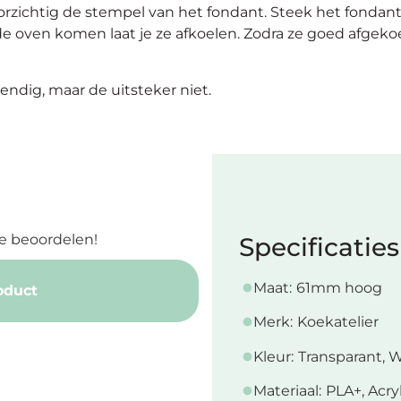
rzichtig de stempel van het fondant. Steek het fondant 
oven komen laat je ze afkoelen. Zodra ze goed afgekoel
ndig, maar de uitsteker niet.
e beoordelen!
Specificaties
Maat:
61mm hoog
oduct
Merk:
Koekatelier
Kleur:
Transparant, W
Materiaal:
PLA+, Acry