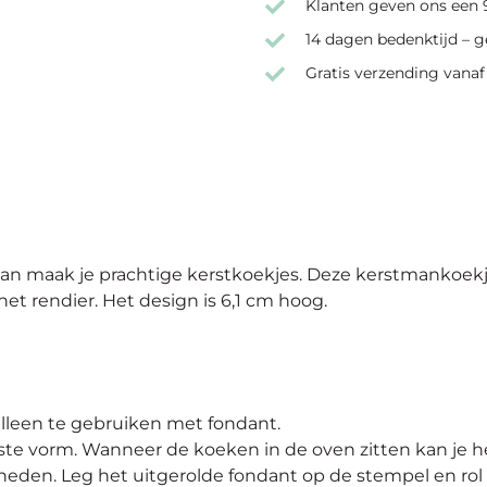
Klanten geven ons een 9
14 dagen bedenktijd – g
Gratis verzending vanaf
 maak je prachtige kerstkoekjes. Deze kerstmankoekje
 rendier. Het design is 6,1 cm hoog.
lleen te gebruiken met fondant.
ste vorm. Wanneer de koeken in de oven zitten kan je he
eden. Leg het uitgerolde fondant op de stempel en rol 