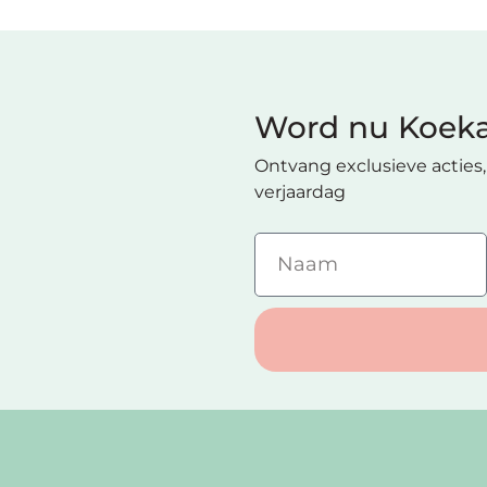
Word nu Koeka
Ontvang exclusieve acties, 
verjaardag