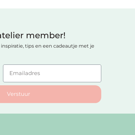
telier member!
inspiratie, tips en een cadeautje met je
Verstuur