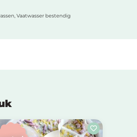
assen, Vaatwasser bestendig
euk