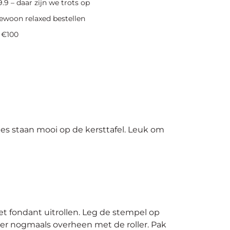
.9 – daar zijn we trots op
ewoon relaxed bestellen
 €100
s staan mooi op de kersttafel. Leuk om
t fondant uitrollen. Leg de stempel op
er nogmaals overheen met de roller. Pak