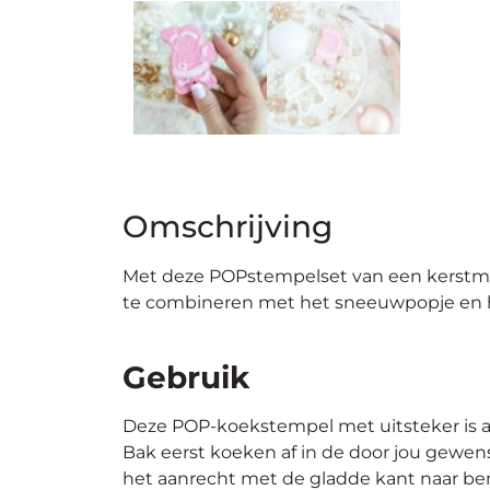
Omschrijving
Met deze POPstempelset van een kerstman
te combineren met het sneeuwpopje en het
Gebruik
Deze POP-koekstempel met uitsteker is a
Bak eerst koeken af in de door jou gewen
het aanrecht met de gladde kant naar ben