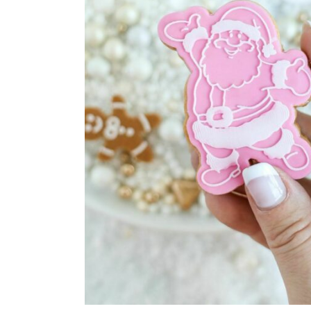
Maatwerk
Cursussen
Gratis
Outlet