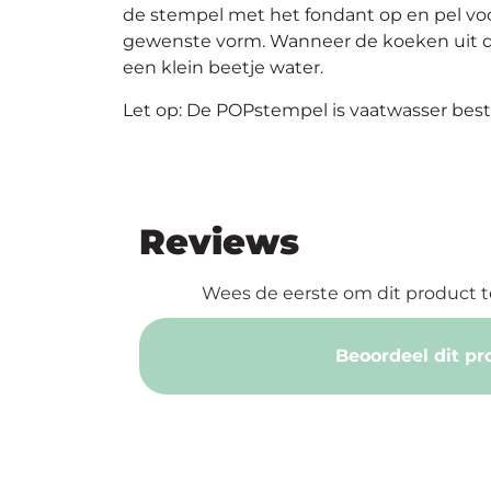
de stempel met het fondant op en pel voo
gewenste vorm. Wanneer de koeken uit de 
een klein beetje water.
Let op: De POPstempel is vaatwasser beste
Reviews
Wees de eerste om dit product t
Beoordeel dit pr