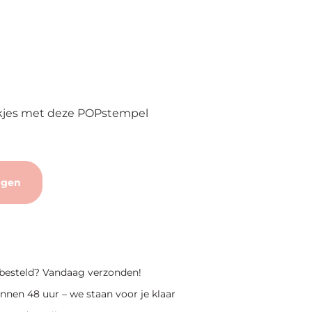
jes met deze POPstempel
agen
 besteld? Vandaag verzonden!
nnen 48 uur – we staan voor je klaar