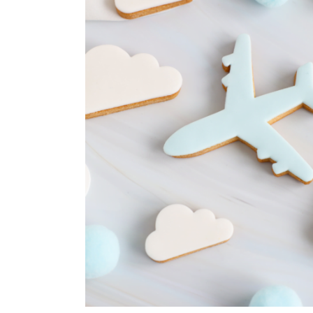
Maatwerk
Cursussen
Gratis
Outlet