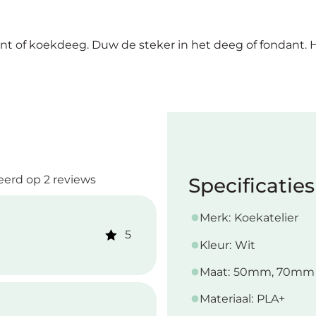
ant of koekdeeg. Duw de steker in het deeg of fondant.
erd op 2 reviews
Specificaties
Merk:
Koekatelier
5
Kleur:
Wit
Maat:
50mm, 70mm
Materiaal:
PLA+