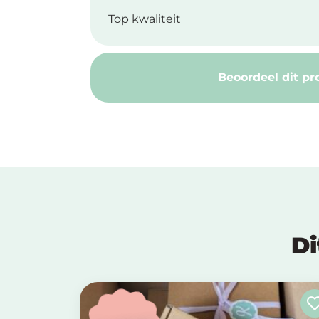
Top kwaliteit
Beoordeel dit pr
Di