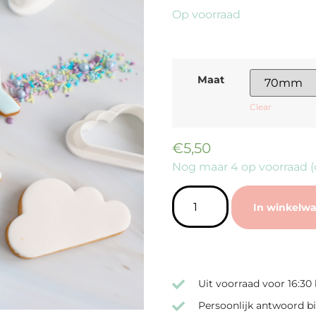
Op voorraad
Maat
Clear
€
5,50
Nog maar 4 op voorraad 
In winkelw
Uit voorraad voor 16:30
Persoonlijk antwoord bi