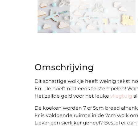
Omschrijving
Dit schattige wolkje heeft weinig tekst nodi
En….Je hoeft niet eens te stempelen! Wan
Het zelfde geld voor het leuke
vliegtuig
al
De koeken worden 7 of 5cm breed afhankeli
Er is voldoende ruimte in de 7cm wolk om 
Liever een sierlijker geheel? Bestel er d