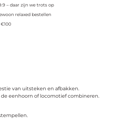
.9 – daar zijn we trots op
ewoon relaxed bestellen
 €100
estie van uitsteken en afbakken.
ld de eenhoorn of locomotief combineren.
 stempellen.