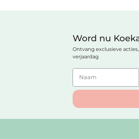
Word nu Koeka
Ontvang exclusieve acties, 
verjaardag