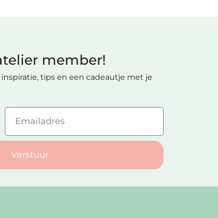
telier member!
inspiratie, tips en een cadeautje met je
Verstuur