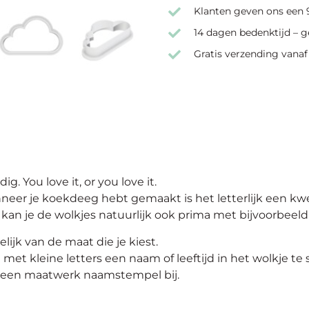
Klanten geven ons een 9
14 dagen bedenktijd – g
Gratis verzending vanaf
g. You love it, or you love it.
neer je koekdeeg hebt gemaakt is het letterlijk een kw
 kan je de wolkjes natuurlijk ook prima met bijvoorbee
jk van de maat die je kiest.
met kleine letters een naam of leeftijd in het wolkje te
an een maatwerk naamstempel bij.