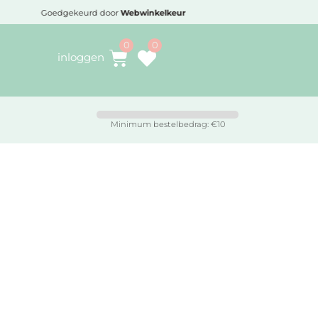
Voor 16:30 besteld,
vandaag verzonden
inloggen
Minimum bestelbedrag: €10