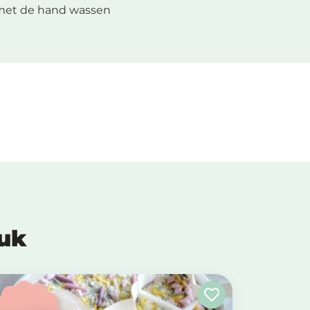
met de hand wassen
euk