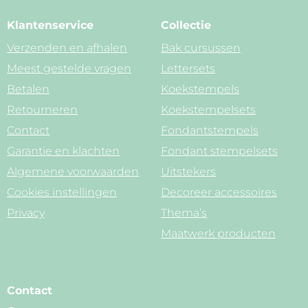
Klantenservice
Collectie
Verzenden en afhalen
Bak cursussen
Meest gestelde vragen
Lettersets
Betalen
Koekstempels
Retourneren
Koekstempelsets
Contact
Fondantstempels
Garantie en klachten
Fondant stempelsets
Algemene voorwaarden
Uitstekers
Cookies instellingen
Decoreer accessoires
Privacy
Thema’s
Maatwerk producten
Contact