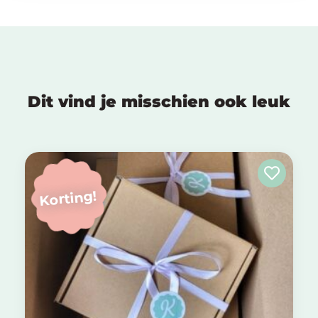
Dit vind je misschien ook leuk
Korting!