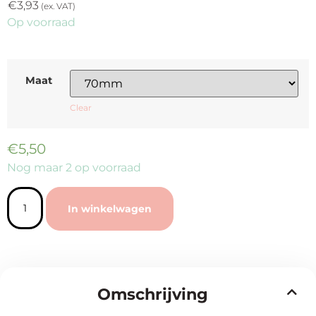
€
3,93
(ex. VAT)
Op voorraad
Maat
Clear
€
5,50
Nog maar 2 op voorraad
In winkelwagen
Omschrijving