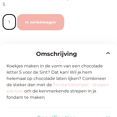
S
In winkelwagen
Omschrijving
Koekjes maken in de vorm van een chocolade
letter S voor de Sint? Dat kan! Wil je hem
helemaal op chocolade laten lijken? Combineer
de steker dan met de
Fondantstempel – strepen
patroon
om de kenmerkende strepen in je
fondant te maken.