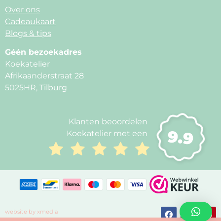
Over ons
Cadeaukaart
Blogs & tips
Géén bezoekadres
Koekatelier
Afrikaanderstraat 28
5025HR, Tilburg
Klanten beoordelen
9.9
Koekatelier met een
website by xmedia