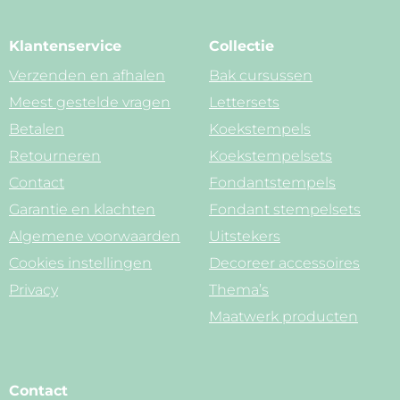
Klantenservice
Collectie
Verzenden en afhalen
Bak cursussen
Meest gestelde vragen
Lettersets
Betalen
Koekstempels
Retourneren
Koekstempelsets
Contact
Fondantstempels
Garantie en klachten
Fondant stempelsets
Algemene voorwaarden
Uitstekers
Cookies instellingen
Decoreer accessoires
Privacy
Thema’s
Maatwerk producten
Contact