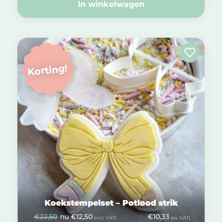
In winkelwagen
Korting!
Koekstempelset – Potlood strik
€
22,50
nu
€
12,50
€
10,33
(incl. VAT)
(ex. VAT)