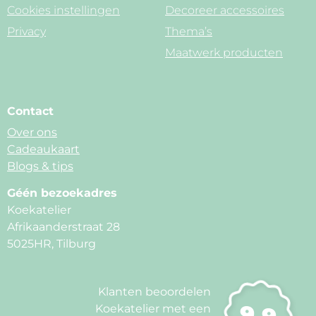
Cookies instellingen
Decoreer accessoires
Privacy
Thema’s
Maatwerk producten
Contact
Over ons
Cadeaukaart
Blogs & tips
Géén bezoekadres
Koekatelier
Afrikaanderstraat 28
5025HR, Tilburg
Klanten beoordelen
9.9
Koekatelier met een