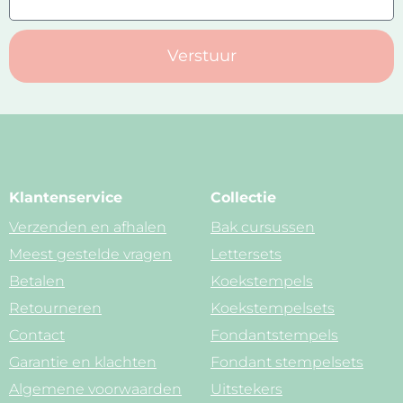
Verstuur
Klantenservice
Collectie
Verzenden en afhalen
Bak cursussen
Meest gestelde vragen
Lettersets
Betalen
Koekstempels
Retourneren
Koekstempelsets
Contact
Fondantstempels
Garantie en klachten
Fondant stempelsets
Algemene voorwaarden
Uitstekers