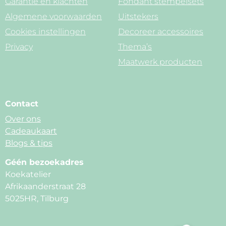
Garantie en klachten
Fondant stempelsets
Algemene voorwaarden
Uitstekers
Cookies instellingen
Decoreer accessoires
Privacy
Thema’s
Maatwerk producten
Contact
Over ons
Cadeaukaart
Blogs & tips
Géén bezoekadres
Koekatelier
Afrikaanderstraat 28
5025HR, Tilburg