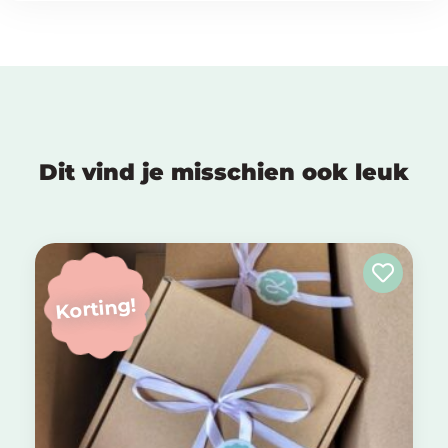
Dit vind je misschien ook leuk
Korting!