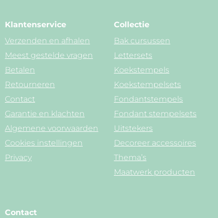
Klantenservice
Collectie
Verzenden en afhalen
Bak cursussen
Meest gestelde vragen
Lettersets
Betalen
Koekstempels
Retourneren
Koekstempelsets
Contact
Fondantstempels
Garantie en klachten
Fondant stempelsets
Algemene voorwaarden
Uitstekers
Cookies instellingen
Decoreer accessoires
Privacy
Thema’s
Maatwerk producten
Contact