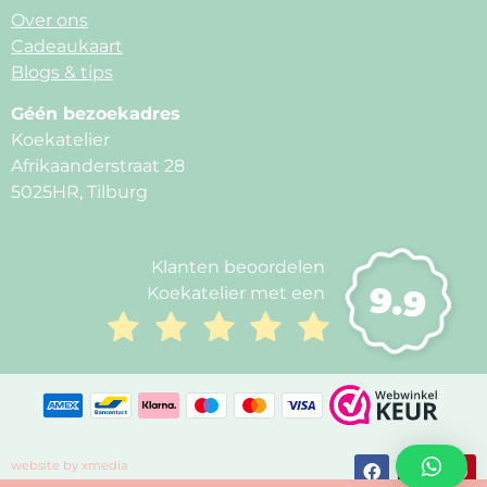
Over ons
Cadeaukaart
Blogs & tips
Géén bezoekadres
Koekatelier
Afrikaanderstraat 28
5025HR, Tilburg
Klanten beoordelen
9.9
Koekatelier met een
website by xmedia