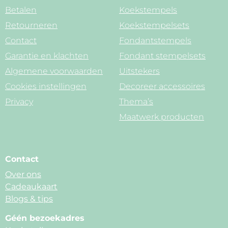
Betalen
Koekstempels
Retourneren
Koekstempelsets
Contact
Fondantstempels
Garantie en klachten
Fondant stempelsets
Algemene voorwaarden
Uitstekers
Cookies instellingen
Decoreer accessoires
Privacy
Thema’s
Maatwerk producten
Contact
Over ons
Cadeaukaart
Blogs & tips
Géén bezoekadres