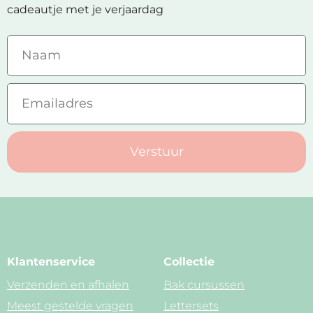
cadeautje met je verjaardag
Verstuur
Klantenservice
Collectie
Verzenden en afhalen
Bak cursussen
Meest gestelde vragen
Lettersets