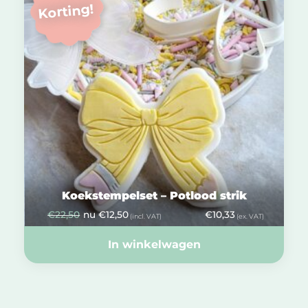
Korting!
Koekstempelset – Potlood strik
€
22,50
nu
€
12,50
€
10,33
(incl. VAT)
(ex. VAT)
In winkelwagen