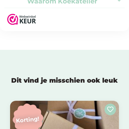
Waarom Koekatelier
Dit vind je misschien ook leuk
Korting!