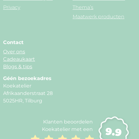
Privacy
Thema’s
Maatwerk producten
Contact
Over ons
Cadeaukaart
Blogs & tips
Géén bezoekadres
Koekatelier
Afrikaanderstraat 28
5025HR, Tilburg
Klanten beoordelen
9.9
Koekatelier met een