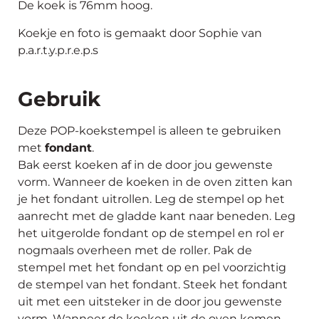
De koek is 76mm hoog.
Koekje en foto is gemaakt door Sophie van
p.a.r.t.y.p.r.e.p.s
Gebruik
Deze POP-koekstempel is alleen te gebruiken
met
fondant
.
Bak eerst koeken af in de door jou gewenste
vorm. Wanneer de koeken in de oven zitten kan
je het fondant uitrollen. Leg de stempel op het
aanrecht met de gladde kant naar beneden. Leg
het uitgerolde fondant op de stempel en rol er
nogmaals overheen met de roller. Pak de
stempel met het fondant op en pel voorzichtig
de stempel van het fondant. Steek het fondant
uit met een uitsteker in de door jou gewenste
vorm. Wanneer de koeken uit de oven komen