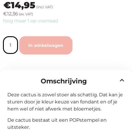
€
14,95
(incl. VAT)
€
12,36
(ex. VAT)
Nog maar 1 op voorraad
In winkelwagen
Omschrijving
Deze cactus is zowel stoer als schattig. Dat kan je
sturen door je kleur keuze van fondant en of je
hem wel of niet afwerk met bloemetjes.
De cactus bestaat uit een POPstempel en
uitsteker.