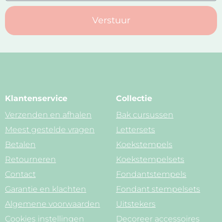
Verstuur
Klantenservice
Collectie
Verzenden en afhalen
Bak cursussen
Meest gestelde vragen
Lettersets
Betalen
Koekstempels
Retourneren
Koekstempelsets
Contact
Fondantstempels
Garantie en klachten
Fondant stempelsets
Algemene voorwaarden
Uitstekers
Cookies instellingen
Decoreer accessoires